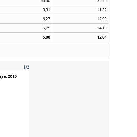
40,00
84,75
5,51
11,22
6,27
12,90
6,75
14,19
5,80
12,01