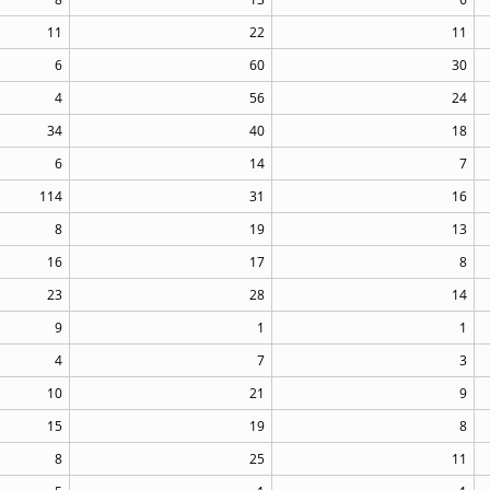
11
22
11
6
60
30
4
56
24
34
40
18
6
14
7
114
31
16
8
19
13
16
17
8
23
28
14
9
1
1
4
7
3
10
21
9
15
19
8
8
25
11