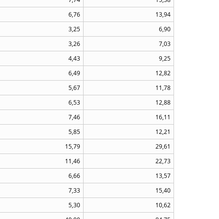
6,76
13,94
3,25
6,90
3,26
7,03
4,43
9,25
6,49
12,82
5,67
11,78
6,53
12,88
7,46
16,11
5,85
12,21
15,79
29,61
11,46
22,73
6,66
13,57
7,33
15,40
5,30
10,62