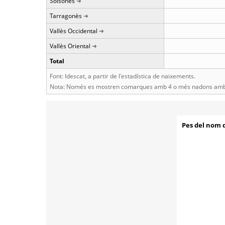
Solsonès
Tarragonès
Vallès Occidental
Vallès Oriental
Total
Font: Idescat, a partir de l'estadística de naixements.
Nota: Només es mostren comarques amb 4 o més nadons amb 