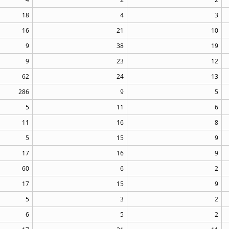
18
4
3
16
21
10
9
38
19
9
23
12
62
24
13
286
9
5
5
11
6
11
16
8
5
15
9
17
16
9
60
6
2
17
15
9
5
3
2
6
5
2