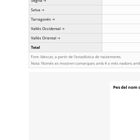
Segrià
Selva
Tarragonès
Vallès Occidental
Vallès Oriental
Total
Font: Idescat, a partir de l'estadística de naixements.
Nota: Només es mostren comarques amb 4 o més nadons amb 