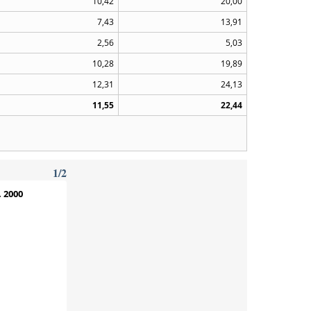
10,42
20,00
7,43
13,91
2,56
5,03
10,28
19,89
12,31
24,13
11,55
22,44