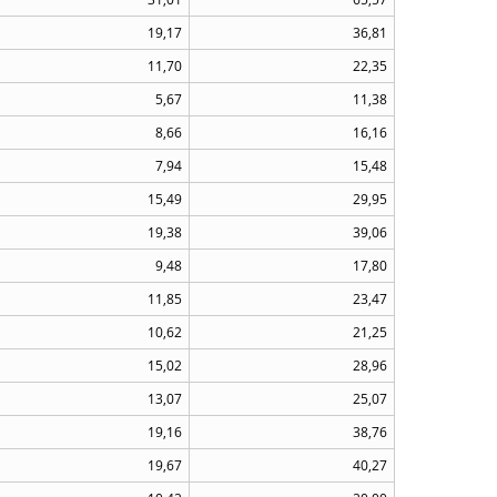
19,17
36,81
11,70
22,35
5,67
11,38
8,66
16,16
7,94
15,48
15,49
29,95
19,38
39,06
9,48
17,80
11,85
23,47
10,62
21,25
15,02
28,96
13,07
25,07
19,16
38,76
19,67
40,27