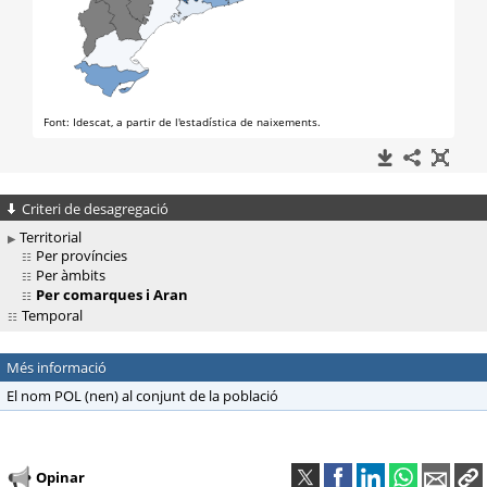
Criteri de desagregació
Territorial
Per províncies
Per àmbits
Per comarques i Aran
Temporal
Més informació
El nom POL (nen) al conjunt de la població
Opinar