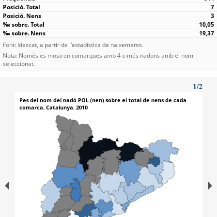
7
3
10,05
19,37
Font: Idescat, a partir de l'estadística de naixements.
Nota: Només es mostren comarques amb 4 o més nadons amb el nom
seleccionat.