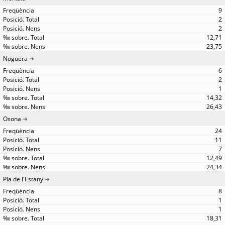
9
2
2
12,71
23,75
Noguera
6
2
1
14,32
26,43
Osona
24
11
7
12,49
24,34
Pla de l'Estany
8
1
1
18,31