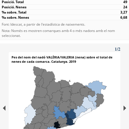
49
24
3,27
6,68
Font: Idescat, a partir de l'estadística de naixements.
Nota: Només es mostren comarques amb 4 o més nadons amb el nom
seleccionat.