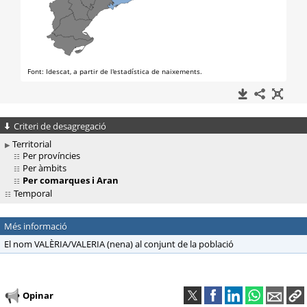
Criteri de desagregació
Territorial
Per províncies
Per àmbits
Per comarques i Aran
Temporal
Més informació
El nom VALÈRIA/VALERIA (nena) al conjunt de la població
Opinar