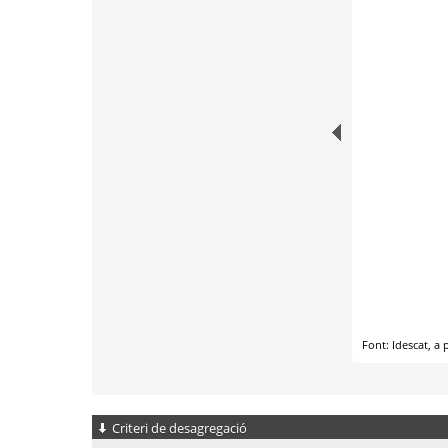
Criteri de desagregació