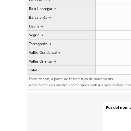
Baix Llobregat
Barcelonès
Osona
Segrià
Tarragonès
Vallès Occidental
Vallès Oriental
Total
Font: Idescat, a partir de l'estadística de naixements.
Nota: Només es mostren comarques amb 4 o més nadons amb 