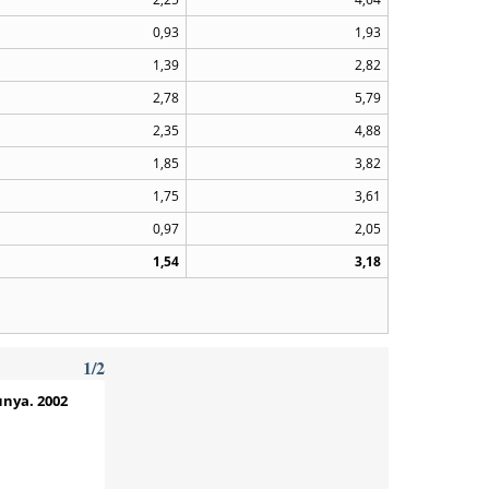
0,93
1,93
1,39
2,82
2,78
5,79
2,35
4,88
1,85
3,82
1,75
3,61
0,97
2,05
1,54
3,18