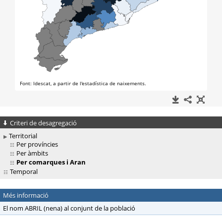
Criteri de desagregació
Territorial
Per províncies
Per àmbits
Per comarques i Aran
Temporal
Més informació
El nom ABRIL (nena) al conjunt de la població