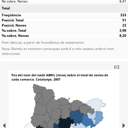
8,41
Total
333
51
22
3,98
8,20
Font: Idescat, a partir de l'estadística de naixements.
Nota: Només es mostren comarques amb 4 o més nadons amb el nom
seleccionat.