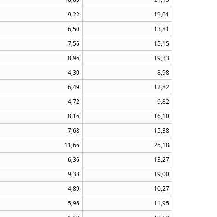
9,22
19,01
6,50
13,81
7,56
15,15
8,96
19,33
4,30
8,98
6,49
12,82
4,72
9,82
8,16
16,10
7,68
15,38
11,66
25,18
6,36
13,27
9,33
19,00
4,89
10,27
5,96
11,95