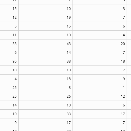
15
10
3
12
19
7
5
15
6
11
10
4
33
43
20
6
14
7
95
38
18
10
10
7
4
18
9
25
3
1
25
26
12
14
10
6
10
33
17
9
17
7