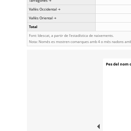
Tarragonès
Vallès Occidental
Vallès Oriental
Total
Font: Idescat, a partir de l'estadística de naixements.
Nota: Només es mostren comarques amb 4 o més nadons amb 