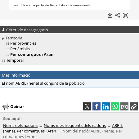
Criteri de desagregació
Territorial
Per províncies
Per àmbits
Per comarques i Aran
Temporal
Més informació
El nom ABRIL (nena) al conjunt de la població
Opinar
Sou aquí:
Noms dels nadons
Noms més freqüents dels nadons
ABRIL
(nena). Per comarques i Aran
Nom del nadó: ABRIL (nena). Per
comarques i Aran