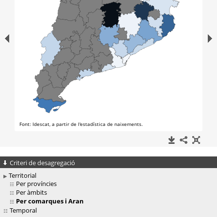
Criteri de desagregació
Territorial
Per províncies
Per àmbits
Per comarques i Aran
Temporal