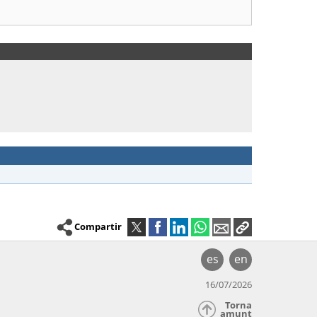
Compartir
es
en
16/07/2026
Torna
amunt