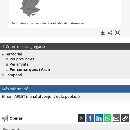
Criteri de desagregació
Territorial
Per províncies
Per àmbits
Per comarques i Aran
Temporal
Més informació
El nom ARLET (nena) al conjunt de la població
Opinar
Sou aquí: