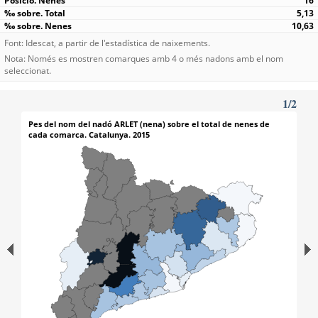
16
5,13
10,63
Font: Idescat, a partir de l'estadística de naixements.
Nota: Només es mostren comarques amb 4 o més nadons amb el nom
seleccionat.