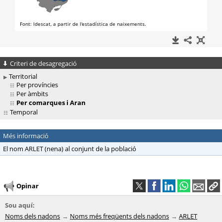
Criteri de desagregació
Territorial
Per províncies
Per àmbits
Per comarques i Aran
Temporal
Més informació
El nom ARLET (nena) al conjunt de la població
Opinar
Sou aquí:
Noms dels nadons
Noms més freqüents dels nadons
ARLET