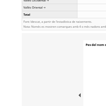
Vallès Occidental
Vallès Oriental
Total
Font: Idescat, a partir de l'estadística de naixements.
Nota: Només es mostren comarques amb 4 o més nadons amb 