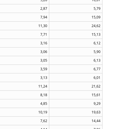
2,87
5,79
7,94
15,09
11,30
24,62
7,71
15,13
3,16
6,12
3,06
5,90
3,05
6,13
3,59
6,77
3,13
6,01
11,24
21,62
8,18
15,61
4,85
9,29
10,19
19,63
7,62
14,44