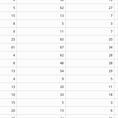
5
62
27
15
13
7
8
5
3
9
11
7
25
65
35
61
67
34
4
62
28
8
48
28
13
54
29
4
9
5
13
20
11
10
33
18
15
5
3
20
13
6