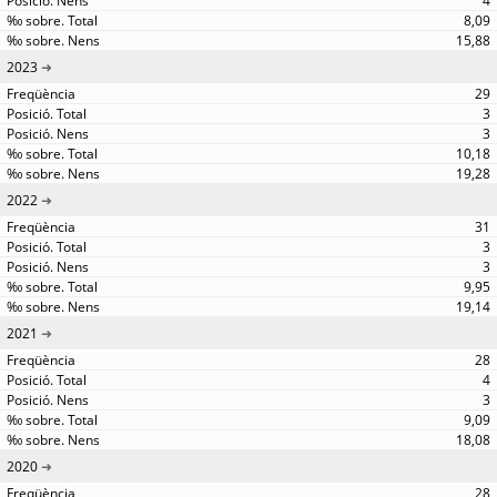
4
8,09
15,88
2023
29
3
3
10,18
19,28
2022
31
3
3
9,95
19,14
2021
28
4
3
9,09
18,08
2020
28