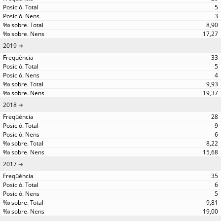
5
3
8,90
17,27
2019
33
5
4
9,93
19,37
2018
28
9
6
8,22
15,68
2017
35
6
5
9,81
19,00