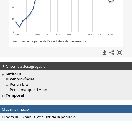
Criteri de desagregació
Territorial
Per províncies
Per àmbits
Per comarques i Aran
Temporal
Més informació
El nom BIEL (nen) al conjunt de la població