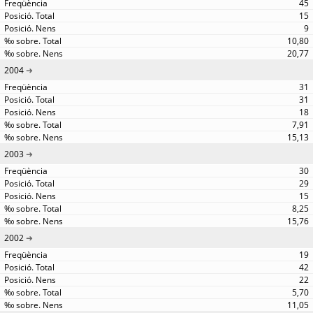
45
15
9
10,80
20,77
2004
31
31
18
7,91
15,13
2003
30
29
15
8,25
15,76
2002
19
42
22
5,70
11,05