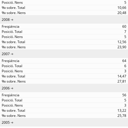
5
10,66
20,48
2008
60
7
5
12,56
23,90
2007
64
6
3
14,47
27,81
2006
56
5
3
13,22
25,78
2005