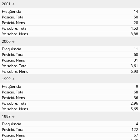
2001
14
50
28
4,53
8,88
2000
11
60
31
3,61
6,93
1999
9
68
36
2,96
5,65
1998
4
122
67