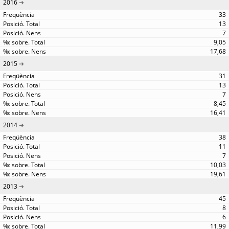
2016
33
13
7
9,05
17,68
2015
31
13
7
8,45
16,41
2014
38
11
7
10,03
19,61
2013
45
8
6
11,99