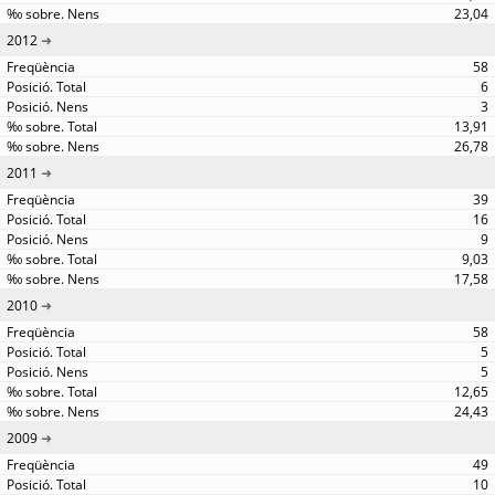
23,04
2012
58
6
3
13,91
26,78
2011
39
16
9
9,03
17,58
2010
58
5
5
12,65
24,43
2009
49
10