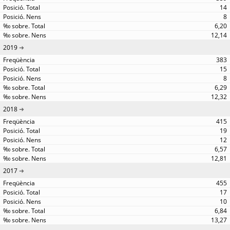
14
8
6,20
12,14
2019
383
15
8
6,29
12,32
2018
415
19
12
6,57
12,81
2017
455
17
10
6,84
13,27