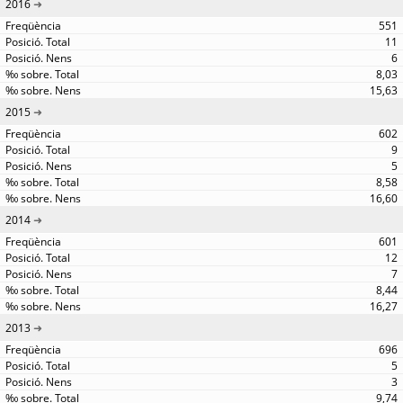
2016
551
11
6
8,03
15,63
2015
602
9
5
8,58
16,60
2014
601
12
7
8,44
16,27
2013
696
5
3
9,74