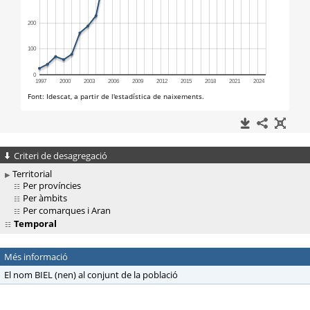
Criteri de desagregació
Territorial
Per províncies
Per àmbits
Per comarques i Aran
Temporal
Més informació
El nom BIEL (nen) al conjunt de la població