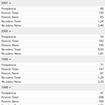
2001
80
150
85
1,24
2,40
2000
59
182
100
0,93
1,81
1999
71
147
81
1,20
2,33
1998
41
208
109