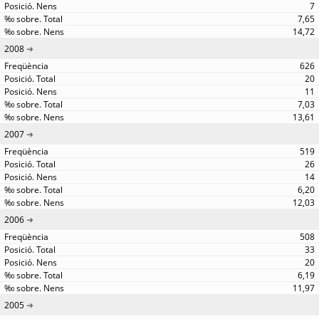
7
7,65
14,72
2008
626
20
11
7,03
13,61
2007
519
26
14
6,20
12,03
2006
508
33
20
6,19
11,97
2005