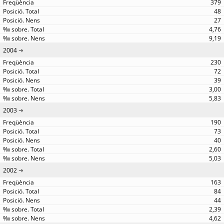
379
48
27
4,76
9,19
2004
230
72
39
3,00
5,83
2003
190
73
40
2,60
5,03
2002
163
84
44
2,39
4,62