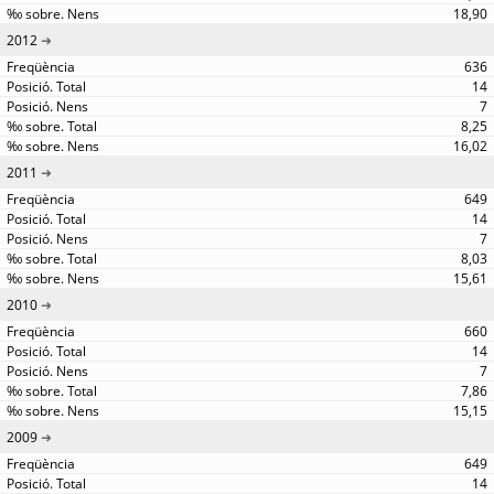
18,90
2012
636
14
7
8,25
16,02
2011
649
14
7
8,03
15,61
2010
660
14
7
7,86
15,15
2009
649
14