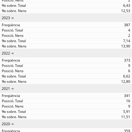
2
6,43
12,53
2023
387
4
2
7,14
13,90
2022
373
9
6
6,62
12,80
2021
341
16
9
5,91
11,51
2020
359