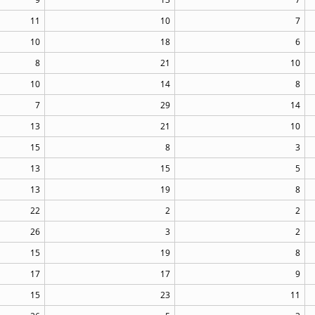
11
10
7
10
18
6
8
21
10
10
14
8
7
29
14
13
21
10
15
8
3
13
15
5
13
19
8
22
2
2
26
3
2
15
19
8
17
17
9
15
23
11