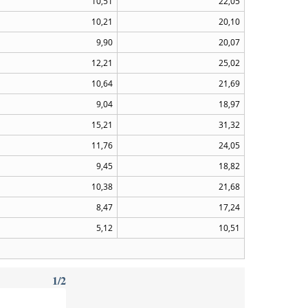
10,51
22,05
10,21
20,10
9,90
20,07
12,21
25,02
10,64
21,69
9,04
18,97
15,21
31,32
11,76
24,05
9,45
18,82
10,38
21,68
8,47
17,24
5,12
10,51