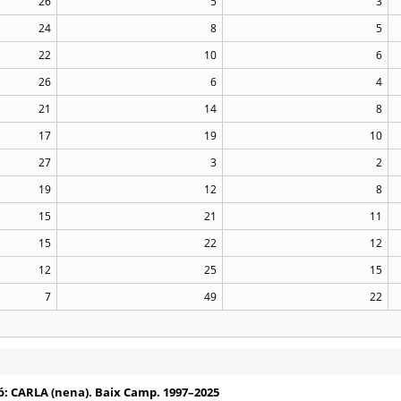
26
5
3
24
8
5
22
10
6
26
6
4
21
14
8
17
19
10
27
3
2
19
12
8
15
21
11
15
22
12
12
25
15
7
49
22