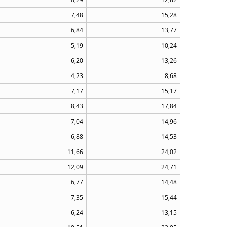
7,48
15,28
6,84
13,77
5,19
10,24
6,20
13,26
4,23
8,68
7,17
15,17
8,43
17,84
7,04
14,96
6,88
14,53
11,66
24,02
12,09
24,71
6,77
14,48
7,35
15,44
6,24
13,15