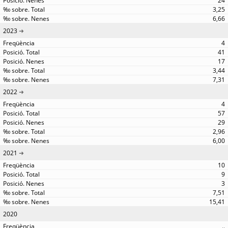
24
3,25
6,66
2023
4
41
17
3,44
7,31
2022
4
57
29
2,96
6,00
2021
10
9
3
7,51
15,41
2020
..