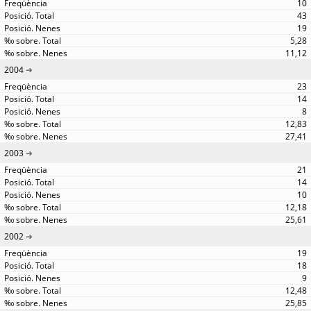
10
43
19
5,28
11,12
2004
23
14
8
12,83
27,41
2003
21
14
10
12,18
25,61
2002
19
18
9
12,48
25,85