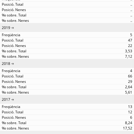
..
..
..
..
2019
5
47
22
3,53
7,12
2018
4
66
29
2,64
5,61
2017
13
12
6
8,24
17,52