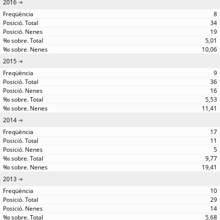
2016
8
34
19
5,01
10,06
2015
9
36
16
5,53
11,41
2014
17
11
5
9,77
19,41
2013
10
29
14
5,68