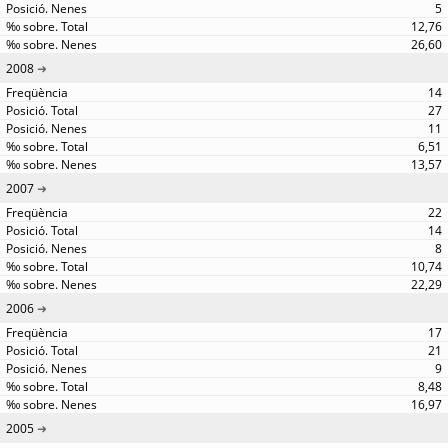
5
12,76
26,60
2008
14
27
11
6,51
13,57
2007
22
14
8
10,74
22,29
2006
17
21
9
8,48
16,97
2005