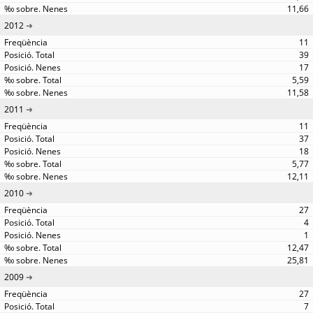
11,66
2012
11
39
17
5,59
11,58
2011
11
37
18
5,77
12,11
2010
27
4
1
12,47
25,81
2009
27
7