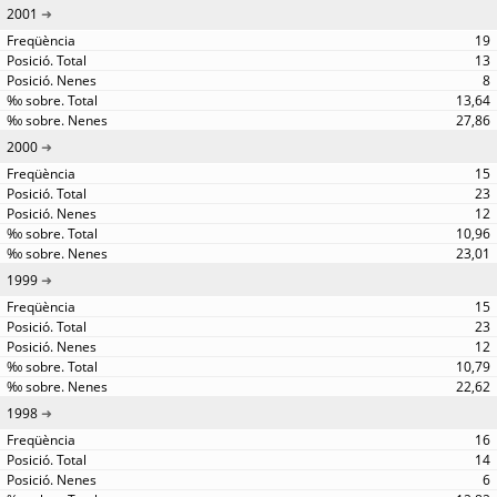
2001
19
13
8
13,64
27,86
2000
15
23
12
10,96
23,01
1999
15
23
12
10,79
22,62
1998
16
14
6