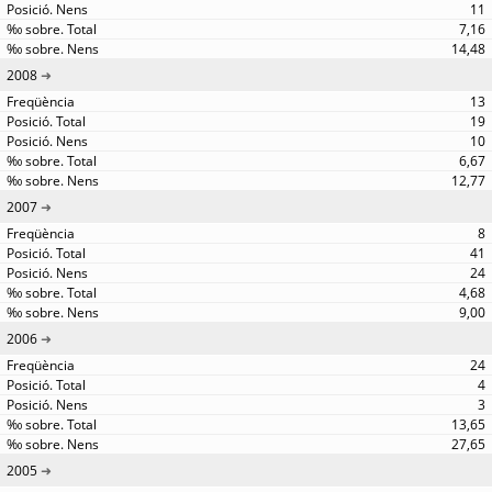
11
7,16
14,48
2008
13
19
10
6,67
12,77
2007
8
41
24
4,68
9,00
2006
24
4
3
13,65
27,65
2005