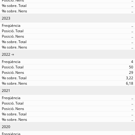
..
..
..
2023
..
..
..
..
..
2022
4
50
29
3,22
6,18
2021
..
..
..
..
..
2020
..