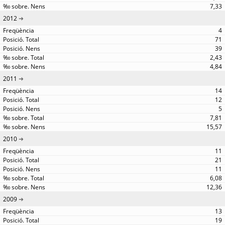
7,33
2012
4
71
39
2,43
4,84
2011
14
12
5
7,81
15,57
2010
11
21
11
6,08
12,36
2009
13
19