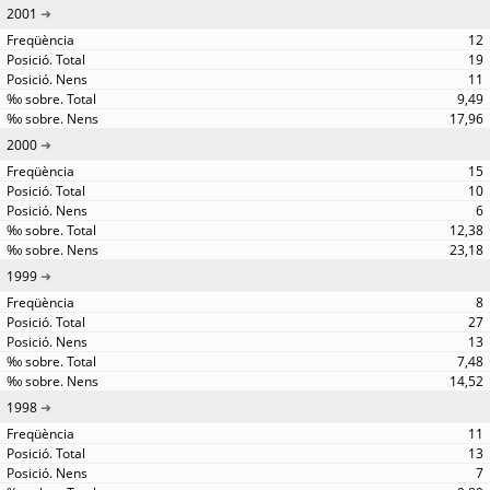
2001
12
19
11
9,49
17,96
2000
15
10
6
12,38
23,18
1999
8
27
13
7,48
14,52
1998
11
13
7