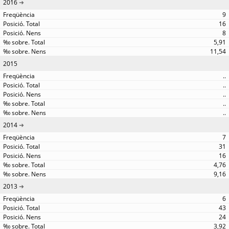
2016
9
16
8
5,91
11,54
2015
..
..
..
..
..
2014
7
31
16
4,76
9,16
2013
6
43
24
3,92