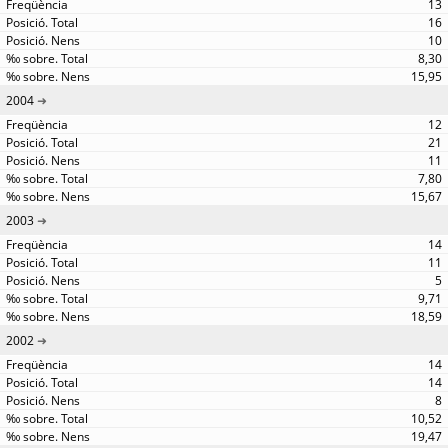
13
16
10
8,30
15,95
2004
12
21
11
7,80
15,67
2003
14
11
5
9,71
18,59
2002
14
14
8
10,52
19,47