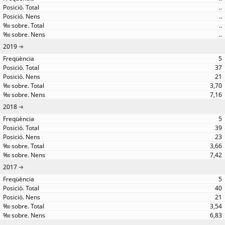
..
..
..
..
2019
5
37
21
3,70
7,16
2018
5
39
23
3,66
7,42
2017
5
40
21
3,54
6,83