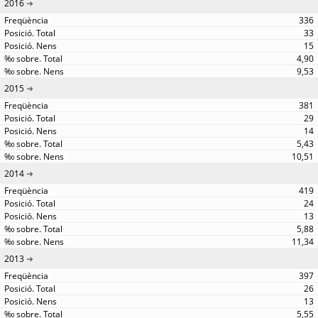
2016
336
33
15
4,90
9,53
2015
381
29
14
5,43
10,51
2014
419
24
13
5,88
11,34
2013
397
26
13
5,55