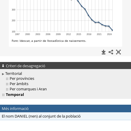
Criteri de desagregació
Territorial
Per províncies
Per àmbits
Per comarques i Aran
Temporal
Més informació
El nom DANIEL (nen) al conjunt de la població