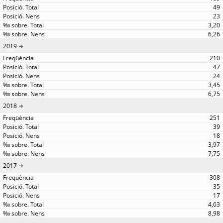
49
23
3,20
6,26
2019
210
47
24
3,45
6,75
2018
251
39
18
3,97
7,75
2017
308
35
17
4,63
8,98