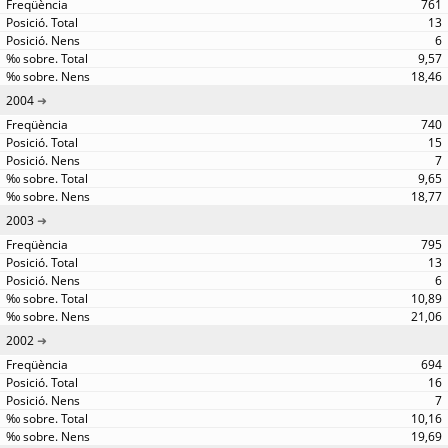
761
13
6
9,57
18,46
2004
740
15
7
9,65
18,77
2003
795
13
6
10,89
21,06
2002
694
16
7
10,16
19,69