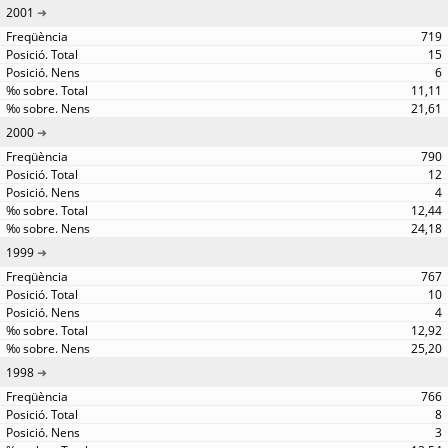
2001
719
15
6
11,11
21,61
2000
790
12
4
12,44
24,18
1999
767
10
4
12,92
25,20
1998
766
8
3