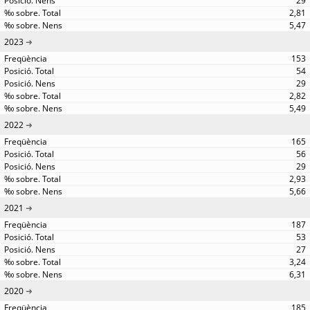
29
2,81
5,47
2023
153
54
29
2,82
5,49
2022
165
56
29
2,93
5,66
2021
187
53
27
3,24
6,31
2020
185