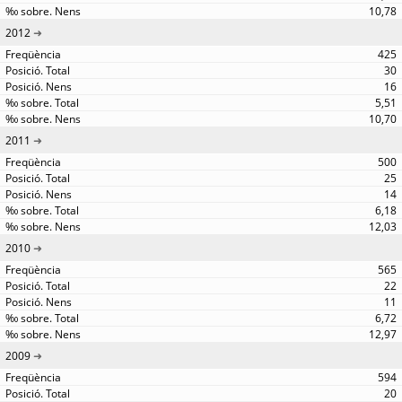
10,78
2012
425
30
16
5,51
10,70
2011
500
25
14
6,18
12,03
2010
565
22
11
6,72
12,97
2009
594
20