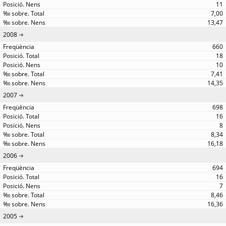
11
7,00
13,47
2008
660
18
10
7,41
14,35
2007
698
16
8
8,34
16,18
2006
694
16
7
8,46
16,36
2005