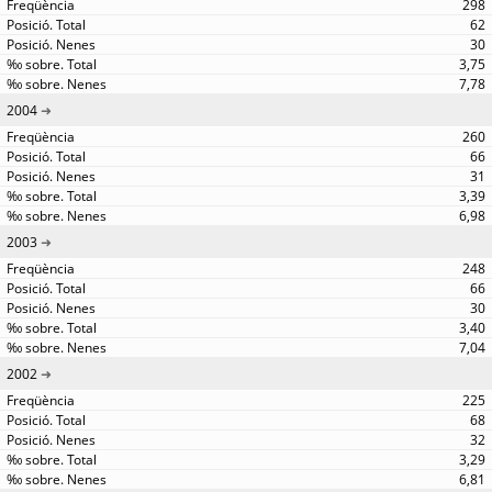
298
62
30
3,75
7,78
2004
260
66
31
3,39
6,98
2003
248
66
30
3,40
7,04
2002
225
68
32
3,29
6,81