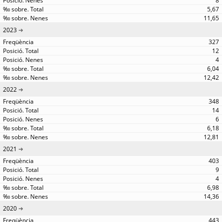
8
5,67
11,65
2023
327
12
4
6,04
12,42
2022
348
14
6
6,18
12,81
2021
403
9
4
6,98
14,36
2020
443