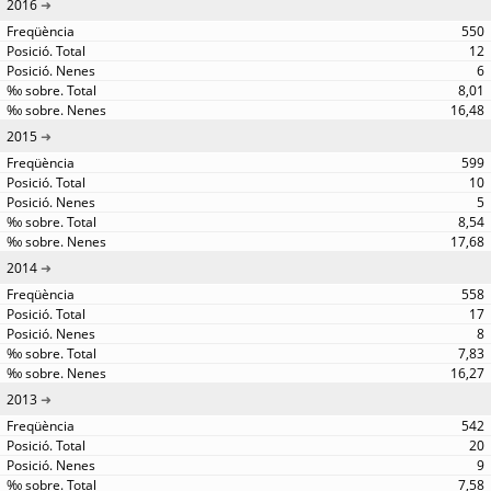
2016
550
12
6
8,01
16,48
2015
599
10
5
8,54
17,68
2014
558
17
8
7,83
16,27
2013
542
20
9
7,58