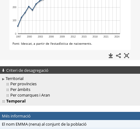
Criteri de desagregació
Territorial
Per províncies
Per àmbits
Per comarques i Aran
Temporal
Més informació
El nom EMMA (nena) al conjunt de la població