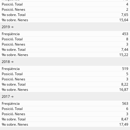
4
2
7,65
15,64
2019
453
8
3
7,44
15,22
2018
519
5
3
8,22
16,87
2017
563
6
3
8,47
17,49