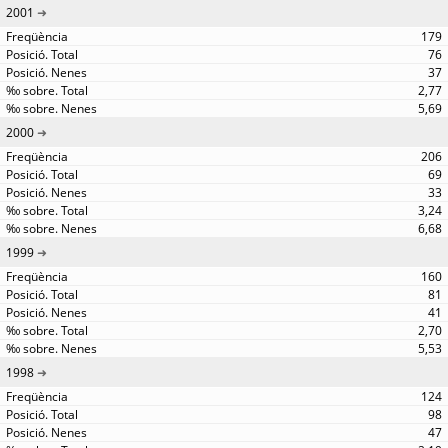
2001
179
76
37
2,77
5,69
2000
206
69
33
3,24
6,68
1999
160
81
41
2,70
5,53
1998
124
98
47