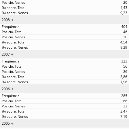
20
4,43
9,23
2008
404
46
20
4,54
9,39
2007
323
56
26
3,86
7,96
2006
285
66
32
3,47
7,19
2005