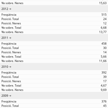
15,63
2012
515
24
12
6,68
13,77
2011
458
30
14
5,66
11,66
2010
392
39
17
4,67
9,69
2009
376
45