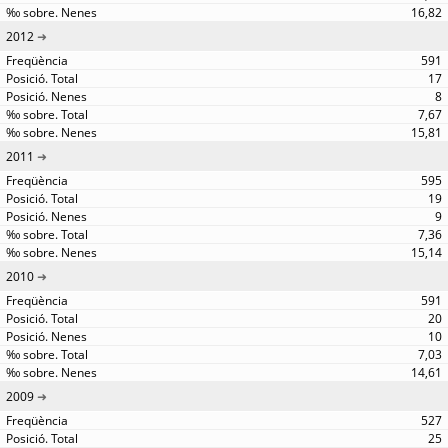
16,82
2012
591
17
8
7,67
15,81
2011
595
19
9
7,36
15,14
2010
591
20
10
7,03
14,61
2009
527
25