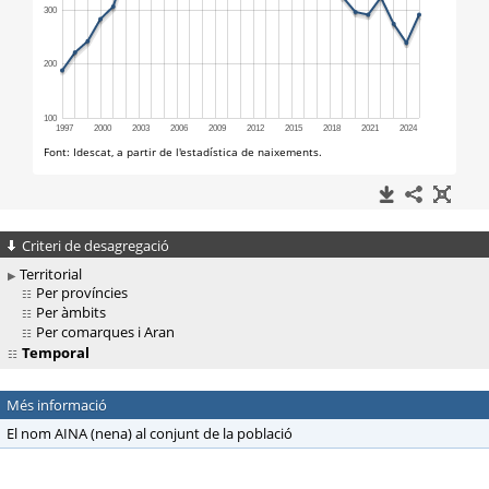
Criteri de desagregació
Territorial
Per províncies
Per àmbits
Per comarques i Aran
Temporal
Més informació
El nom AINA (nena) al conjunt de la població