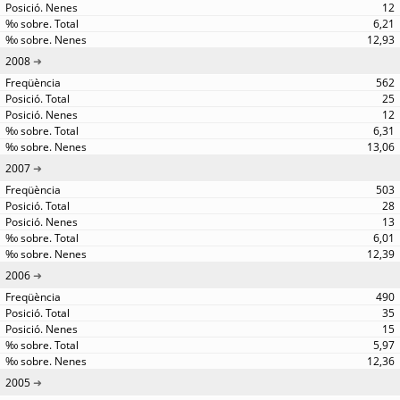
12
6,21
12,93
2008
562
25
12
6,31
13,06
2007
503
28
13
6,01
12,39
2006
490
35
15
5,97
12,36
2005