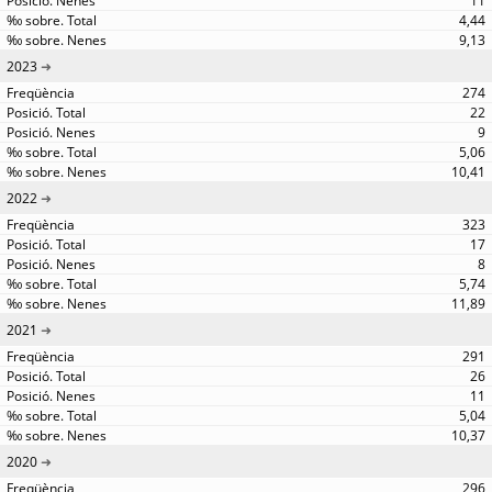
11
4,44
9,13
2023
274
22
9
5,06
10,41
2022
323
17
8
5,74
11,89
2021
291
26
11
5,04
10,37
2020
296