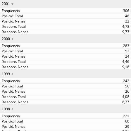
2001
306
48
22
4,73
9,73
2000
283
52
24
4,46
9,18
1999
242
56
26
4,08
8,37
1998
221
60
29