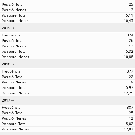
25
12
5,11
10,45
2019
324
26
13
5,32
10,88
2018
377
22
9
5,97
12,25
2017
387
25
12
5,82
12,02