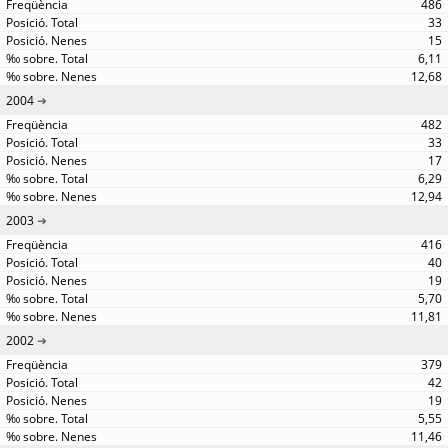
486
33
15
6,11
12,68
2004
482
33
17
6,29
12,94
2003
416
40
19
5,70
11,81
2002
379
42
19
5,55
11,46