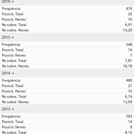
2016
474
20
10
6,91
14,20
2015
548
16
7
7,81
16,18
2014
480
21
10
6,74
13,99
2013
583
14
8
8,15