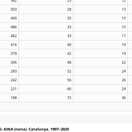
562
25
12
503
28
13
490
35
15
486
33
15
482
33
17
416
40
19
379
42
19
306
48
22
283
52
24
242
56
26
221
60
29
188
72
36