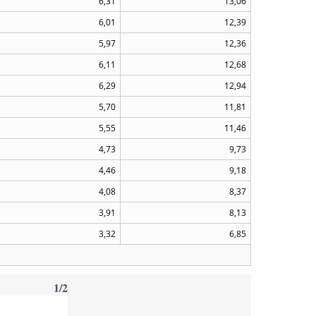
6,31
13,06
6,01
12,39
5,97
12,36
6,11
12,68
6,29
12,94
5,70
11,81
5,55
11,46
4,73
9,73
4,46
9,18
4,08
8,37
3,91
8,13
3,32
6,85