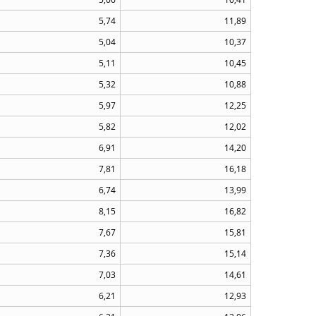
5,74
11,89
5,04
10,37
5,11
10,45
5,32
10,88
5,97
12,25
5,82
12,02
6,91
14,20
7,81
16,18
6,74
13,99
8,15
16,82
7,67
15,81
7,36
15,14
7,03
14,61
6,21
12,93