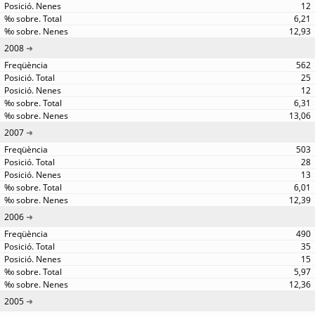
12
6,21
12,93
2008
562
25
12
6,31
13,06
2007
503
28
13
6,01
12,39
2006
490
35
15
5,97
12,36
2005