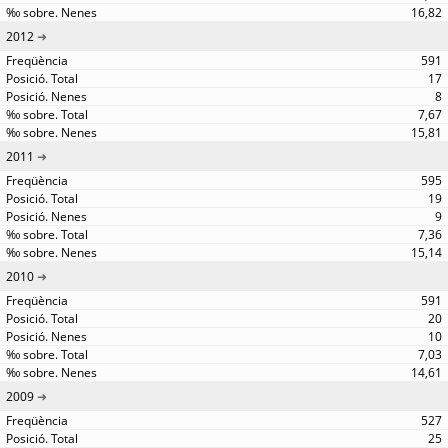
16,82
2012
591
17
8
7,67
15,81
2011
595
19
9
7,36
15,14
2010
591
20
10
7,03
14,61
2009
527
25