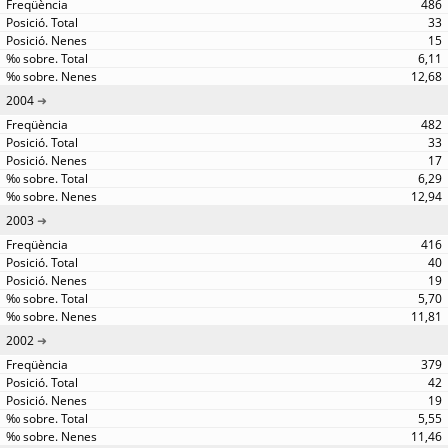
486
33
15
6,11
12,68
2004
482
33
17
6,29
12,94
2003
416
40
19
5,70
11,81
2002
379
42
19
5,55
11,46