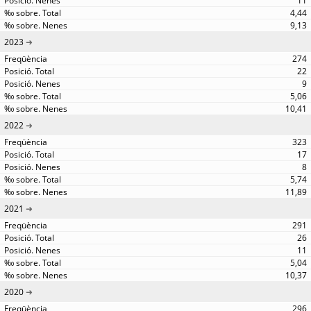
11
4,44
9,13
2023
274
22
9
5,06
10,41
2022
323
17
8
5,74
11,89
2021
291
26
11
5,04
10,37
2020
296