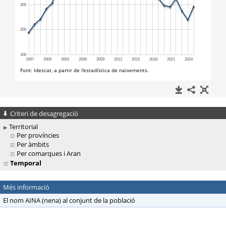
Criteri de desagregació
Territorial
Per províncies
Per àmbits
Per comarques i Aran
Temporal
Més informació
El nom AINA (nena) al conjunt de la població