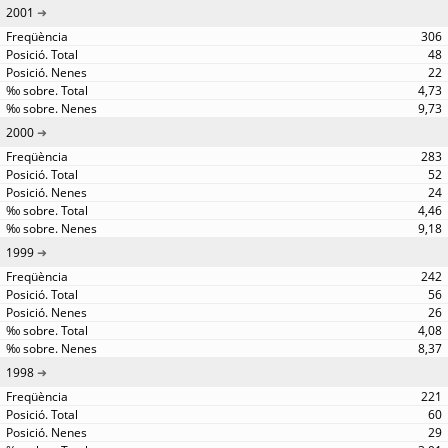
2001
306
48
22
4,73
9,73
2000
283
52
24
4,46
9,18
1999
242
56
26
4,08
8,37
1998
221
60
29