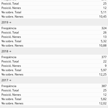
25
12
5,11
10,45
2019
324
26
13
5,32
10,88
2018
377
22
9
5,97
12,25
2017
387
25
12
5,82
12,02