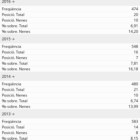
2016
474
20
10
6,91
14,20
2015
548
16
7
7,81
16,18
2014
480
21
10
6,74
13,99
2013
583
14
8
8,15