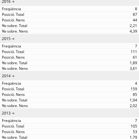
2016
8
87
44
2,21
4,39
2015
7
111
61
1,89
3,61
2014
4
159
85
1,04
2,02
2013
7
105
53
1,79