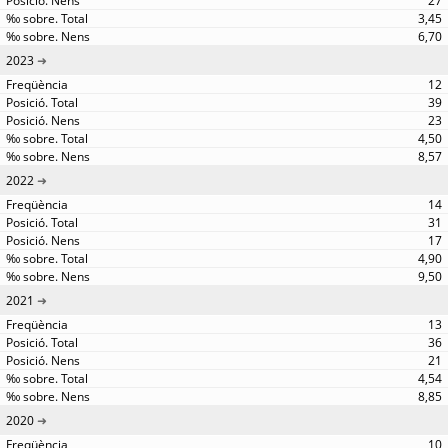
27
3,45
6,70
2023
12
39
23
4,50
8,57
2022
14
31
17
4,90
9,50
2021
13
36
21
4,54
8,85
2020
10