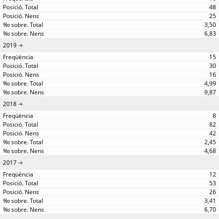
48
25
3,50
6,83
2019
15
30
16
4,99
9,87
2018
8
82
42
2,45
4,68
2017
12
53
26
3,41
6,70