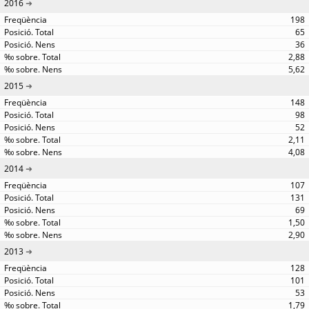
2016
198
65
36
2,88
5,62
2015
148
98
52
2,11
4,08
2014
107
131
69
1,50
2,90
2013
128
101
53
1,79