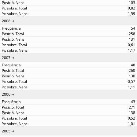
103
0,82
1,59
2008
54
258
131
0,61
1,17
2007
48
260
130
0,57
1,11
2006
43
271
138
0,52
1,01
2005