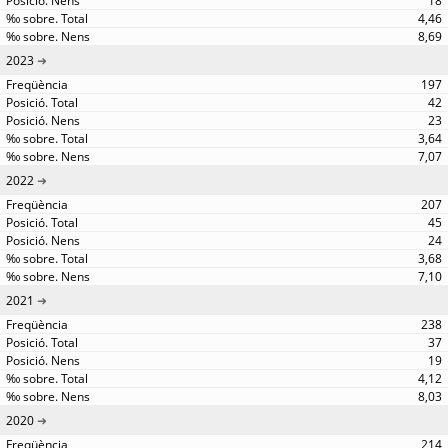
18
4,46
8,69
2023
197
42
23
3,64
7,07
2022
207
45
24
3,68
7,10
2021
238
37
19
4,12
8,03
2020
214