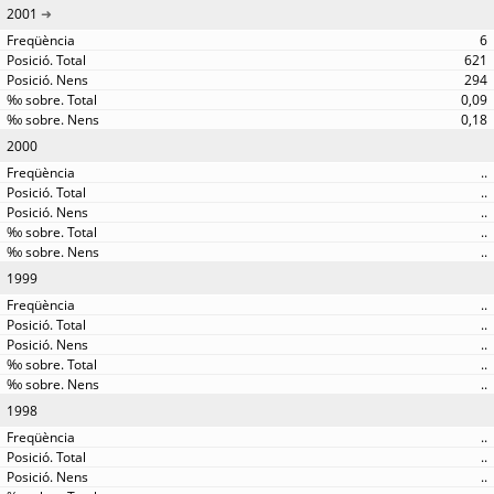
2001
6
621
294
0,09
0,18
2000
..
..
..
..
..
1999
..
..
..
..
..
1998
..
..
..