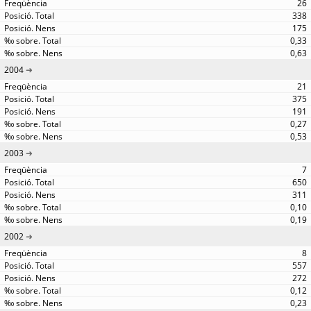
26
338
175
0,33
0,63
2004
21
375
191
0,27
0,53
2003
7
650
311
0,10
0,19
2002
8
557
272
0,12
0,23