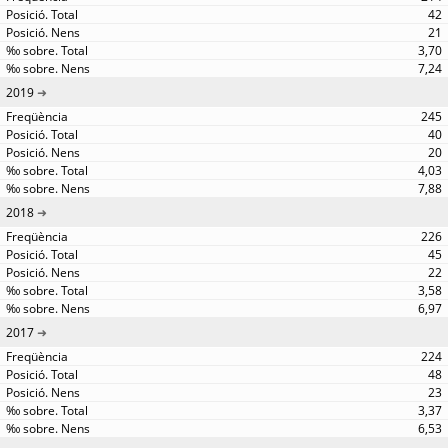
42
21
3,70
7,24
2019
245
40
20
4,03
7,88
2018
226
45
22
3,58
6,97
2017
224
48
23
3,37
6,53