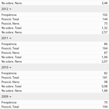
3,48
2012
102
144
75
1,32
2,57
2011
86
164
87
1,06
2,07
2010
82
181
98
0,98
1,88
2009
70
194