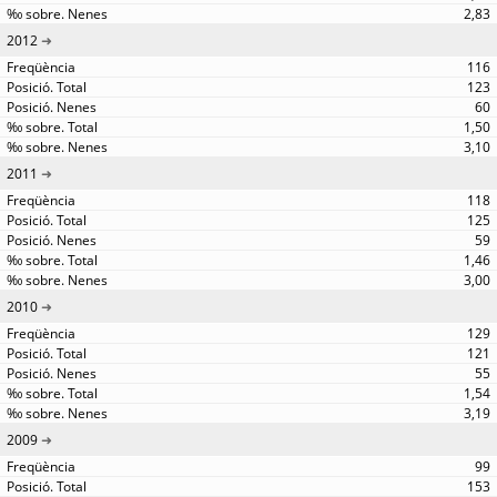
2,83
2012
116
123
60
1,50
3,10
2011
118
125
59
1,46
3,00
2010
129
121
55
1,54
3,19
2009
99
153