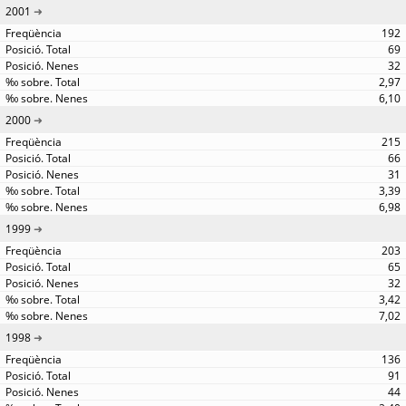
2001
192
69
32
2,97
6,10
2000
215
66
31
3,39
6,98
1999
203
65
32
3,42
7,02
1998
136
91
44