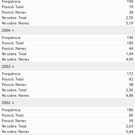
199
79
38
2,50
5,19
2004
149
100
44
1,94
4,00
2003
172
82
38
2,36
4,88
2002
180
80
39
2,63
5,44