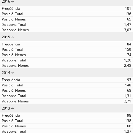
2016
101
136
65
1,47
3,03
2015
84
159
74
1,20
2,48
2014
93
148
68
1,31
2,71
2013
98
138
66
1,37