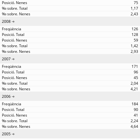
75
1,17
2,43
2008
126
128
59
1,42
2,93
2007
171
96
45
2,04
4,21
2006
184
90
41
2,24
4,64
2005