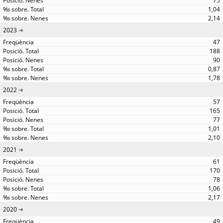
75
1,04
2,14
2023
47
188
90
0,87
1,78
2022
57
165
77
1,01
2,10
2021
61
170
78
1,06
2,17
2020
49