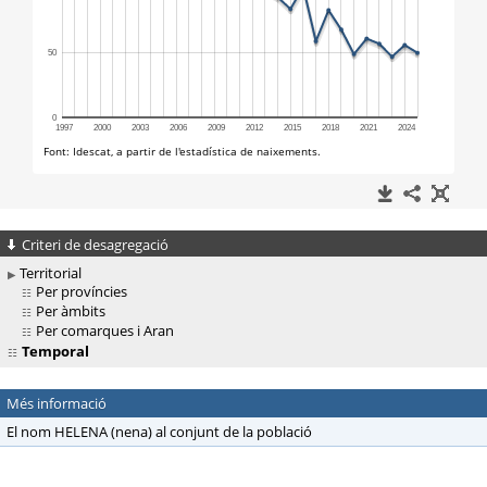
Criteri de desagregació
Territorial
Per províncies
Per àmbits
Per comarques i Aran
Temporal
Més informació
El nom HELENA (nena) al conjunt de la població