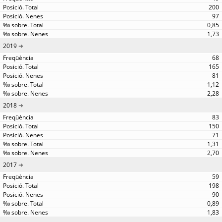
200
97
0,85
1,73
2019
68
165
81
1,12
2,28
2018
83
150
71
1,31
2,70
2017
59
198
90
0,89
1,83