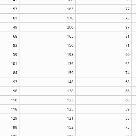
57
165
77
61
170
78
49
200
97
68
165
81
83
150
71
59
198
90
101
136
65
84
159
74
93
148
68
98
138
66
116
123
60
118
125
59
129
121
55
99
153
75