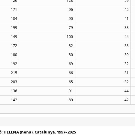
126
128
59
171
96
45
184
90
41
199
79
38
149
100
44
172
82
38
180
80
39
192
69
32
215
66
31
203
65
32
136
91
44
142
89
42