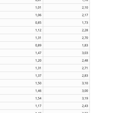
1,01
2,10
1,06
2,17
0,85
1,73
1,12
2,28
1,31
2,70
0,89
1,83
1,47
3,03
1,20
2,48
1,31
2,71
1,37
2,83
1,50
3,10
1,46
3,00
1,54
3,19
1,17
2,43