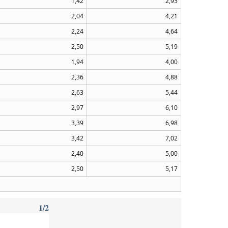
1,42
2,93
2,04
4,21
2,24
4,64
2,50
5,19
1,94
4,00
2,36
4,88
2,63
5,44
2,97
6,10
3,39
6,98
3,42
7,02
2,40
5,00
2,50
5,17