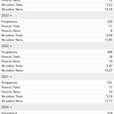
12
5,22
10,18
2023
330
11
8
6,09
11,85
2022
308
18
10
5,47
10,57
2021
331
17
10
5,74
11,17
2020
318