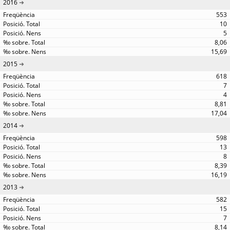
2016
553
10
5
8,06
15,69
2015
618
7
4
8,81
17,04
2014
598
13
8
8,39
16,19
2013
582
15
7
8,14