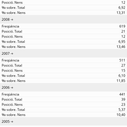
12
6,92
13,31
2008
619
21
12
6,95
13,46
2007
511
27
15
6,10
11,85
2006
441
39
23
5,37
10,40
2005