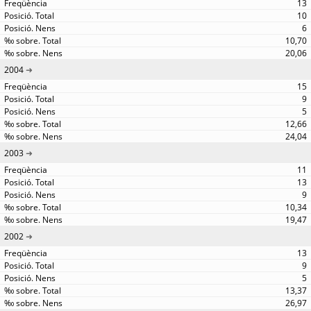
13
10
6
10,70
20,06
2004
15
9
5
12,66
24,04
2003
11
13
9
10,34
19,47
2002
13
9
5
13,37
26,97