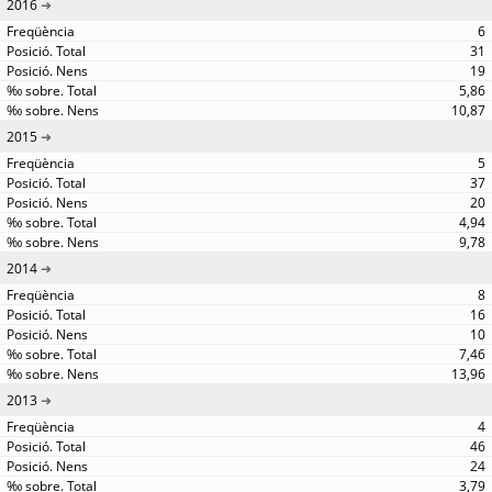
2016
6
31
19
5,86
10,87
2015
5
37
20
4,94
9,78
2014
8
16
10
7,46
13,96
2013
4
46
24
3,79