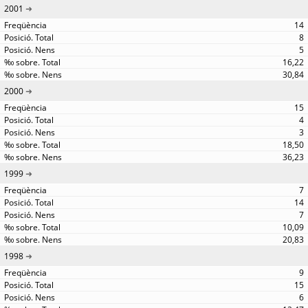
2001
14
8
5
16,22
30,84
2000
15
4
3
18,50
36,23
1999
7
14
7
10,09
20,83
1998
9
15
6