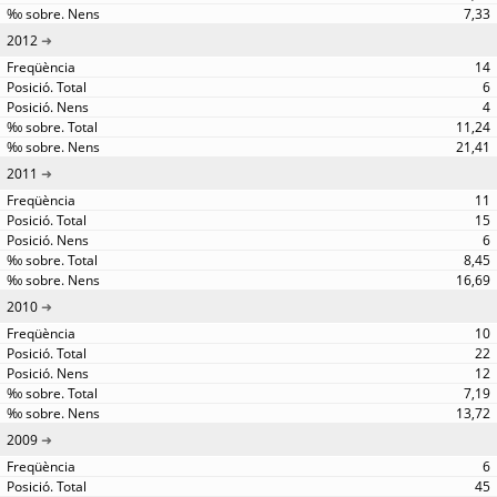
7,33
2012
14
6
4
11,24
21,41
2011
11
15
6
8,45
16,69
2010
10
22
12
7,19
13,72
2009
6
45