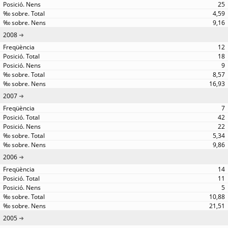
25
4,59
9,16
2008
12
18
9
8,57
16,93
2007
7
42
22
5,34
9,86
2006
14
11
5
10,88
21,51
2005