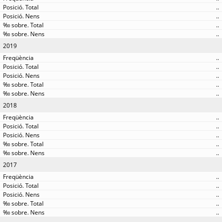
..
..
..
..
2019
..
..
..
..
..
2018
..
..
..
..
..
2017
..
..
..
..
..