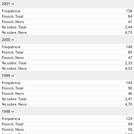
2001
158
84
41
2,44
4,75
2000
148
89
47
2,33
4,53
1999
143
90
46
2,41
4,70
1998
129
94
50