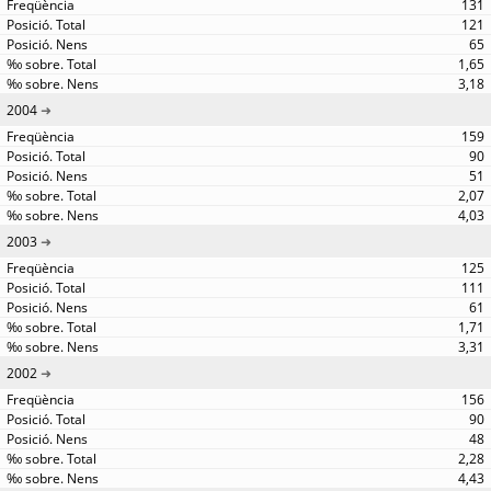
131
121
65
1,65
3,18
2004
159
90
51
2,07
4,03
2003
125
111
61
1,71
3,31
2002
156
90
48
2,28
4,43