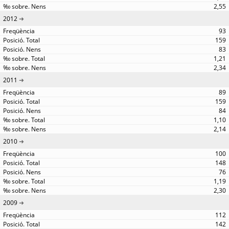
2,55
2012
93
159
83
1,21
2,34
2011
89
159
84
1,10
2,14
2010
100
148
76
1,19
2,30
2009
112
142