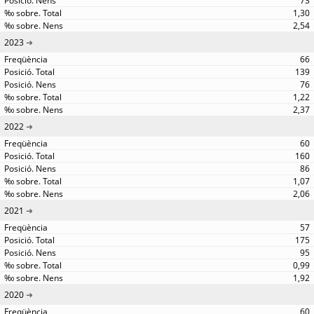
73
1,30
2,54
2023
66
139
76
1,22
2,37
2022
60
160
86
1,07
2,06
2021
57
175
95
0,99
1,92
2020
60