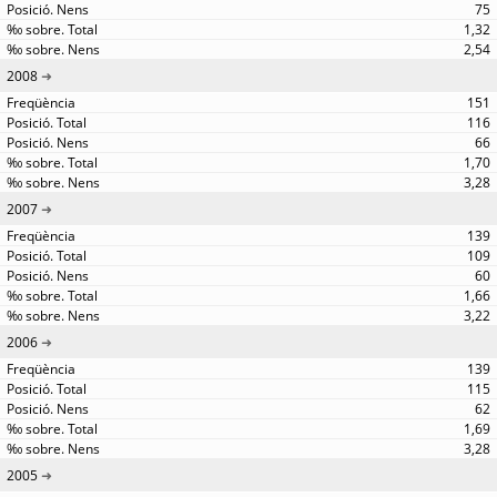
75
1,32
2,54
2008
151
116
66
1,70
3,28
2007
139
109
60
1,66
3,22
2006
139
115
62
1,69
3,28
2005