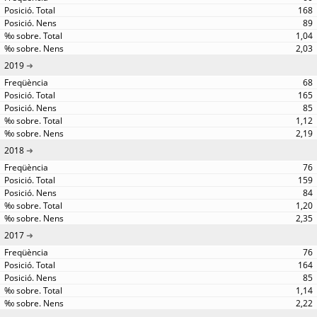
168
89
1,04
2,03
2019
68
165
85
1,12
2,19
2018
76
159
84
1,20
2,35
2017
76
164
85
1,14
2,22