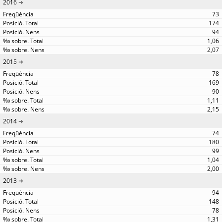
2016
73
174
94
1,06
2,07
2015
78
169
90
1,11
2,15
2014
74
180
99
1,04
2,00
2013
94
148
78
1,31