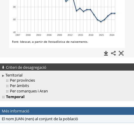
Criteri de desagregació
Territorial
Per províncies
Per àmbits
Per comarques i Aran
Temporal
Més informació
El nom JUAN (nen) al conjunt de la població