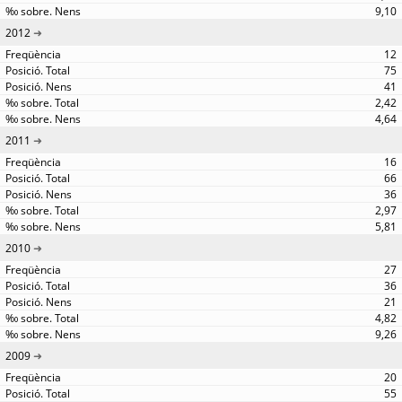
9,10
2012
12
75
41
2,42
4,64
2011
16
66
36
2,97
5,81
2010
27
36
21
4,82
9,26
2009
20
55