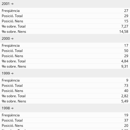
2001
27
29
15
7,27
14,58
2000
17
50
29
4,84
9,31
1999
9
73
40
2,82
5,49
1998
19
37
20