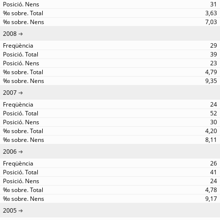
31
3,63
7,03
2008
29
39
23
4,79
9,35
2007
24
52
30
4,20
8,11
2006
26
41
24
4,78
9,17
2005