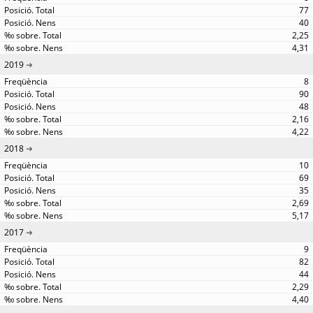
77
40
2,25
4,31
2019
8
90
48
2,16
4,22
2018
10
69
35
2,69
5,17
2017
9
82
44
2,29
4,40