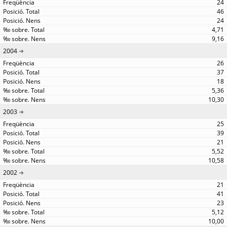
24
46
24
4,71
9,16
2004
26
37
18
5,36
10,30
2003
25
39
21
5,52
10,58
2002
21
41
23
5,12
10,00