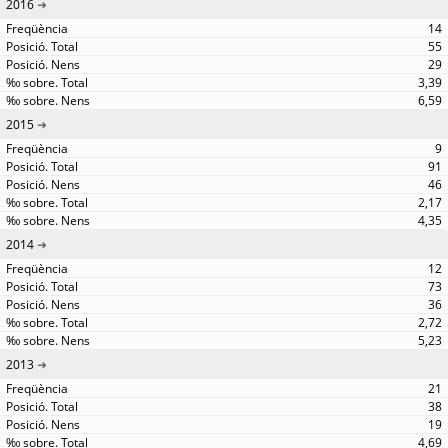
2016
14
55
29
3,39
6,59
2015
9
91
46
2,17
4,35
2014
12
73
36
2,72
5,23
2013
21
38
19
4,69