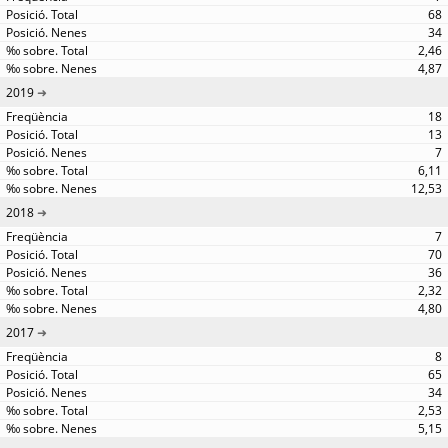
68
34
2,46
4,87
2019
18
13
7
6,11
12,53
2018
7
70
36
2,32
4,80
2017
8
65
34
2,53
5,15