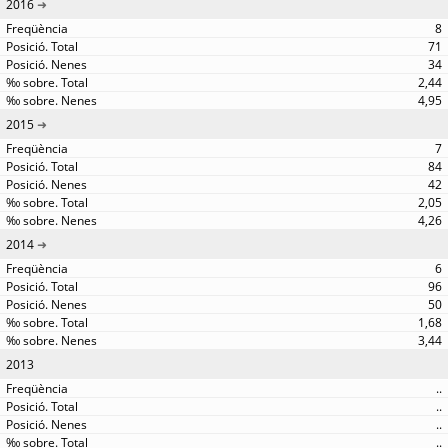
2016
8
71
34
2,44
4,95
2015
7
84
42
2,05
4,26
2014
6
96
50
1,68
3,44
2013
..
..
..
..