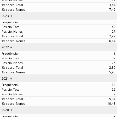
19
3,64
7,42
2023
8
49
27
2,99
6,14
2022
8
52
25
2,85
5,93
2021
14
22
9
5,04
10,48
2020
7