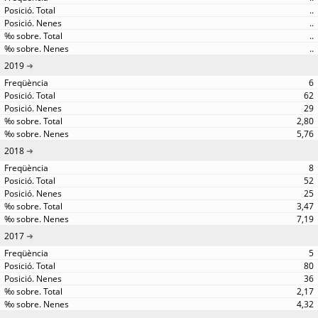
..
..
..
..
2019
6
62
29
2,80
5,76
2018
8
52
25
3,47
7,19
2017
5
80
36
2,17
4,32