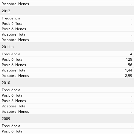
..
2012
..
..
..
..
..
2011
4
128
56
1,44
2,99
2010
..
..
..
..
..
2009
..
..