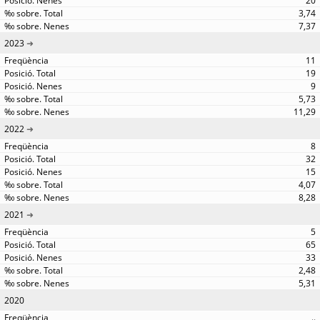
20
3,74
7,37
2023
11
19
9
5,73
11,29
2022
8
32
15
4,07
8,28
2021
5
65
33
2,48
5,31
2020
..