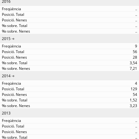
2016
..
..
..
..
..
2015
9
56
28
3,54
7,21
2014
4
129
54
1,52
3,23
2013
..
..
..
..