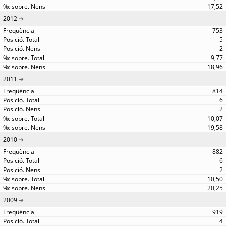
17,52
2012
753
5
2
9,77
18,96
2011
814
6
2
10,07
19,58
2010
882
6
2
10,50
20,25
2009
919
4