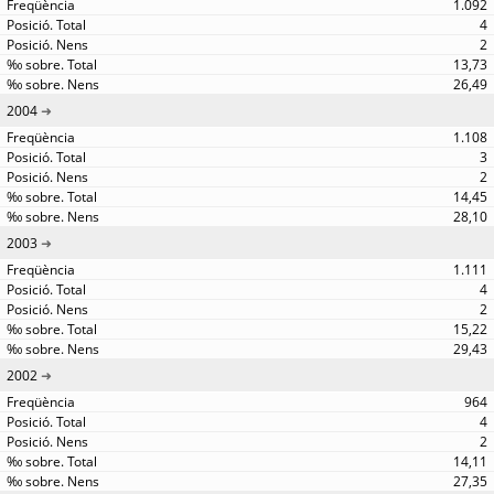
1.092
4
2
13,73
26,49
2004
1.108
3
2
14,45
28,10
2003
1.111
4
2
15,22
29,43
2002
964
4
2
14,11
27,35