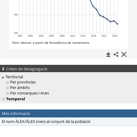
Criteri de desagregació
Territorial
Per províncies
Per àmbits
Per comarques i Aran
Temporal
Més informació
El nom ÀLEX/ÁLEX (nen) al conjunt de la població