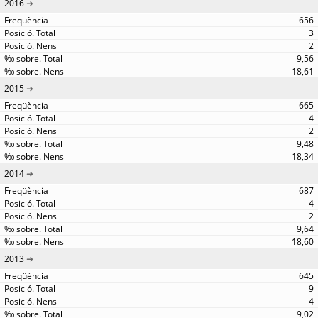
2016
656
3
2
9,56
18,61
2015
665
4
2
9,48
18,34
2014
687
4
2
9,64
18,60
2013
645
9
4
9,02