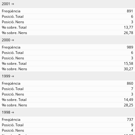
2001
891
6
3
13,77
26,78
2000
989
6
3
15,58
30,27
1999
860
7
3
14,49
28,25
1998
737
9
4