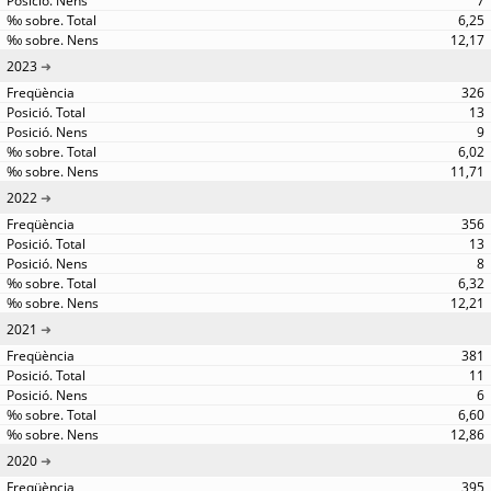
7
6,25
12,17
2023
326
13
9
6,02
11,71
2022
356
13
8
6,32
12,21
2021
381
11
6
6,60
12,86
2020
395