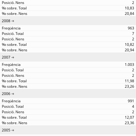
2
10,83
20,84
2008
963
7
2
10,82
20,94
2007
1.003
2
2
11,98
23,26
2006
991
4
2
12,07
23,36
2005