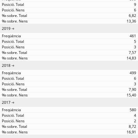
9
6
6,82
13,36
2019
461
5
3
7,57
14,83
2018
499
6
3
7,90
15,40
2017
580
4
2
8,72
16,91