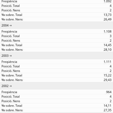
1.092
4
2
13,73
26,49
2004
1.108
3
2
14,45
28,10
2003
1.111
4
2
15,22
29,43
2002
964
4
2
14,11
27,35