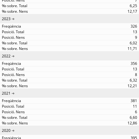
7
6,25
12,17
2023
326
13
9
6,02
11,71
2022
356
13
8
6,32
12,21
2021
381
11
6
6,60
12,86
2020
395