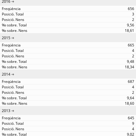
2016
656
3
2
9,56
18,61
2015
665
4
2
9,48
18,34
2014
687
4
2
9,64
18,60
2013
645
9
4
9,02