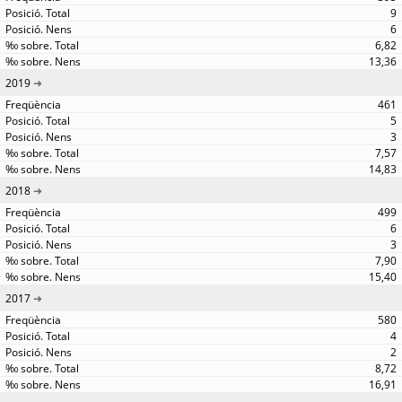
9
6
6,82
13,36
2019
461
5
3
7,57
14,83
2018
499
6
3
7,90
15,40
2017
580
4
2
8,72
16,91