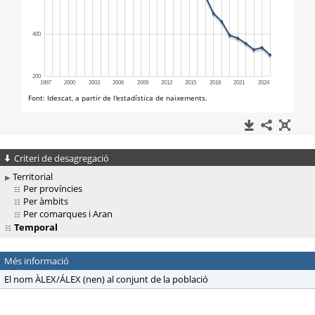
Criteri de desagregació
Territorial
Per províncies
Per àmbits
Per comarques i Aran
Temporal
Més informació
El nom ÀLEX/ÁLEX (nen) al conjunt de la població