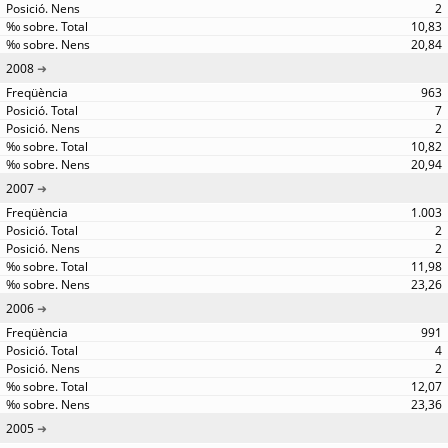
2
10,83
20,84
2008
963
7
2
10,82
20,94
2007
1.003
2
2
11,98
23,26
2006
991
4
2
12,07
23,36
2005