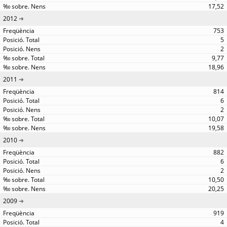
17,52
2012
753
5
2
9,77
18,96
2011
814
6
2
10,07
19,58
2010
882
6
2
10,50
20,25
2009
919
4