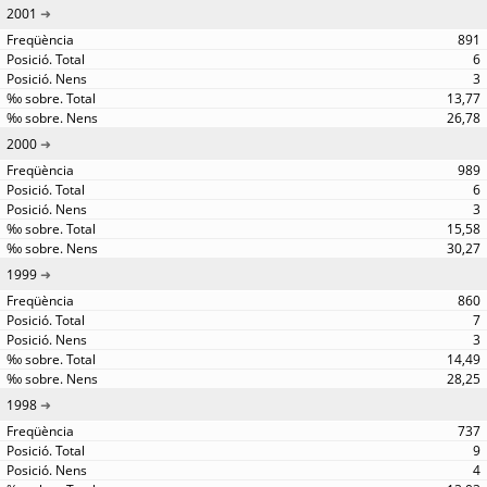
2001
891
6
3
13,77
26,78
2000
989
6
3
15,58
30,27
1999
860
7
3
14,49
28,25
1998
737
9
4