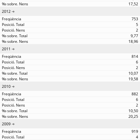
17,52
2012
753
5
2
9,77
18,96
2011
814
6
2
10,07
19,58
2010
882
6
2
10,50
20,25
2009
919
4