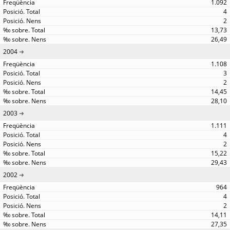
1.092
4
2
13,73
26,49
2004
1.108
3
2
14,45
28,10
2003
1.111
4
2
15,22
29,43
2002
964
4
2
14,11
27,35