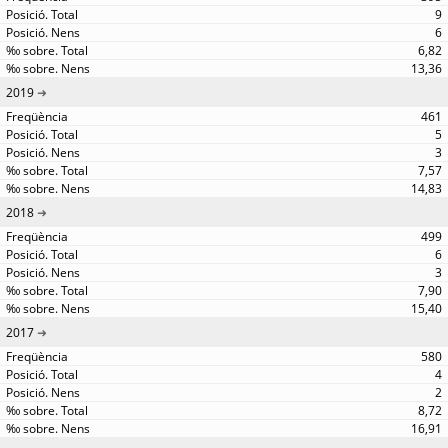
9
6
6,82
13,36
2019
461
5
3
7,57
14,83
2018
499
6
3
7,90
15,40
2017
580
4
2
8,72
16,91