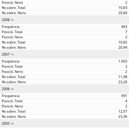
2
10,83
20,84
2008
963
7
2
10,82
20,94
2007
1.003
2
2
11,98
23,26
2006
991
4
2
12,07
23,36
2005