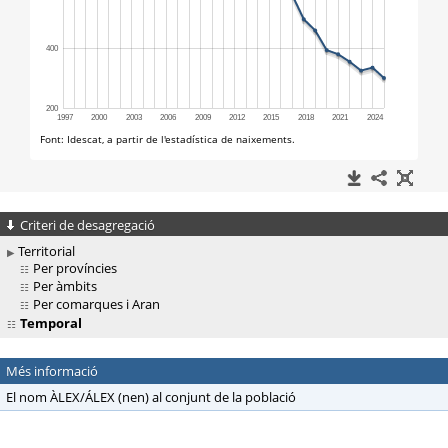
Criteri de desagregació
Territorial
Per províncies
Per àmbits
Per comarques i Aran
Temporal
Més informació
El nom ÀLEX/ÁLEX (nen) al conjunt de la població