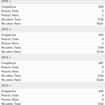
2016
656
3
2
9,56
18,61
2015
665
4
2
9,48
18,34
2014
687
4
2
9,64
18,60
2013
645
9
4
9,02