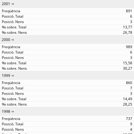
2001
891
6
3
13,77
26,78
2000
989
6
3
15,58
30,27
1999
860
7
3
14,49
28,25
1998
737
9
4