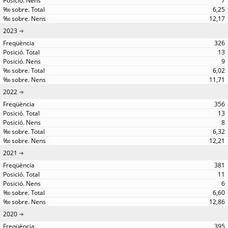
7
6,25
12,17
2023
326
13
9
6,02
11,71
2022
356
13
8
6,32
12,21
2021
381
11
6
6,60
12,86
2020
395