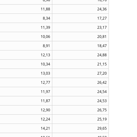
11,88
24,36
8,34
17,27
11,39
23,17
10,06
20,81
8,91
18,47
12,13
24,88
10,34
21,15
13,03
27,20
12,77
26,42
11,97
24,54
11,87
24,53
12,90
26,75
12,24
25,19
14,21
29,65