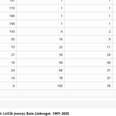
197
1
1
170
1
1
180
1
1
190
1
1
143
4
2
95
16
9
73
22
11
27
59
29
16
94
44
24
66
31
19
78
37
6
160
78