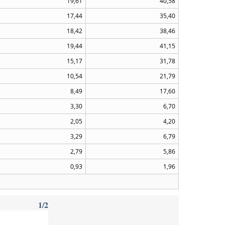
19,61
40,58
17,44
35,40
18,42
38,46
19,44
41,15
15,17
31,78
10,54
21,79
8,49
17,60
3,30
6,70
2,05
4,20
3,29
6,79
2,79
5,86
0,93
1,96