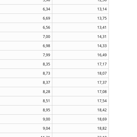
6,34
13,14
6,69
13,75
6,56
13,41
7,00
14,31
6,98
14,33
7,99
16,49
8,35
17,17
8,73
18,07
8,37
17,37
8,28
17,08
8,51
17,54
8,95
18,42
9,00
18,69
9,04
18,82