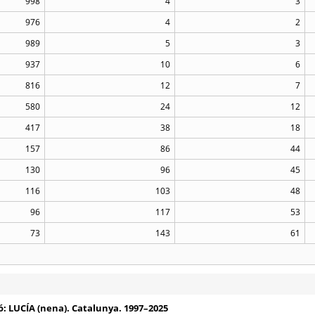
998
4
3
976
4
2
989
5
3
937
10
6
816
12
7
580
24
12
417
38
18
157
86
44
130
96
45
116
103
48
96
117
53
73
143
61