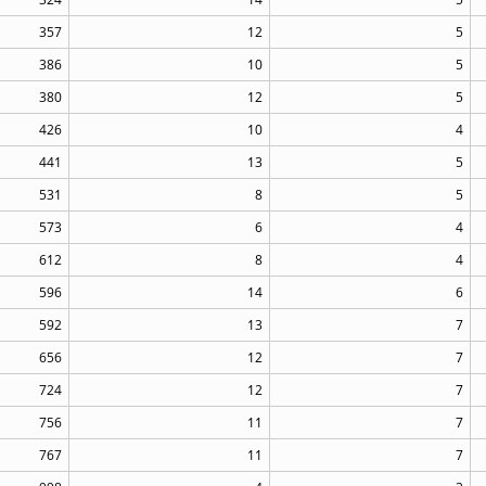
357
12
5
386
10
5
380
12
5
426
10
4
441
13
5
531
8
5
573
6
4
612
8
4
596
14
6
592
13
7
656
12
7
724
12
7
756
11
7
767
11
7