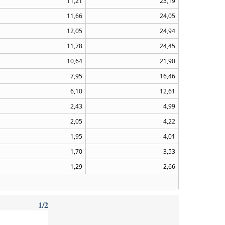
11,21
23,19
11,66
24,05
12,05
24,94
11,78
24,45
10,64
21,90
7,95
16,46
6,10
12,61
2,43
4,99
2,05
4,22
1,95
4,01
1,70
3,53
1,29
2,66