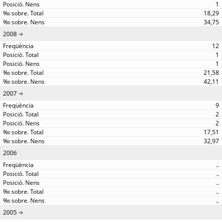
1
18,29
34,75
2008
12
1
1
21,58
42,11
2007
9
2
2
17,51
32,97
2006
..
..
..
..
..
2005