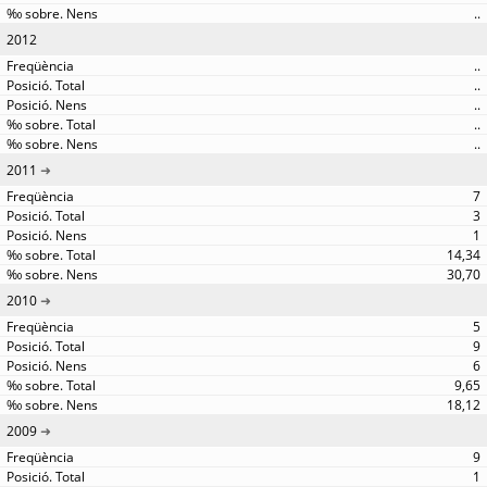
..
2012
..
..
..
..
..
2011
7
3
1
14,34
30,70
2010
5
9
6
9,65
18,12
2009
9
1