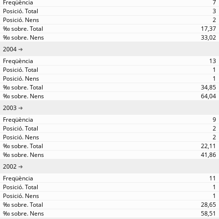
7
3
2
17,37
33,02
2004
13
1
1
34,85
64,04
2003
9
2
2
22,11
41,86
2002
11
1
1
28,65
58,51