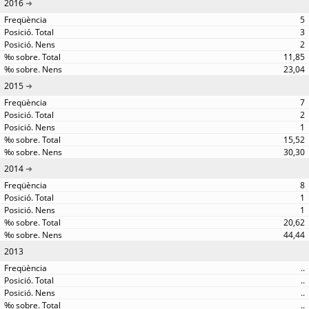
2016
5
3
2
11,85
23,04
2015
7
2
1
15,52
30,30
2014
8
1
1
20,62
44,44
2013
..
..
..
..