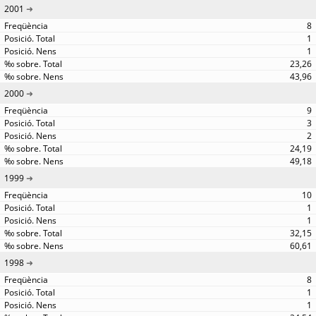
2001
8
1
1
23,26
43,96
2000
9
3
2
24,19
49,18
1999
10
1
1
32,15
60,61
1998
8
1
1