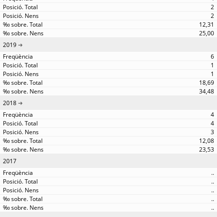
2
2
12,31
25,00
2019
6
1
1
18,69
34,48
2018
4
4
3
12,08
23,53
2017
..
..
..
..
..