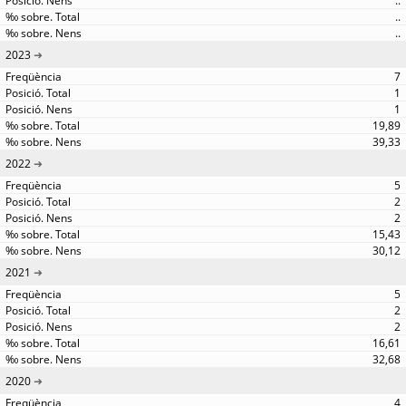
..
..
..
2023
7
1
1
19,89
39,33
2022
5
2
2
15,43
30,12
2021
5
2
2
16,61
32,68
2020
4