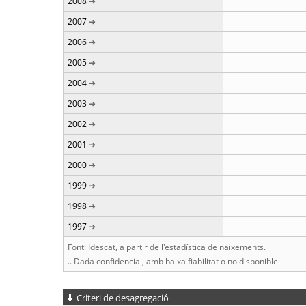
2008
2007
2006
2005
2004
2003
2002
2001
2000
1999
1998
1997
Font: Idescat, a partir de l'estadística de naixements.
.. Dada confidencial, amb baixa fiabilitat o no disponible
Criteri de desagregació