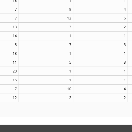
18
1
1
7
9
4
7
12
6
13
3
2
14
1
1
8
7
3
18
1
1
11
5
3
20
1
1
15
1
1
7
10
4
12
2
2