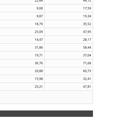
22,64
44,12
9,08
17,59
9,87
19,34
18,79
35,52
25,09
47,95
14,47
28,17
31,86
58,44
19,71
37,04
36,76
71,68
29,88
60,73
15,98
32,41
25,21
47,81