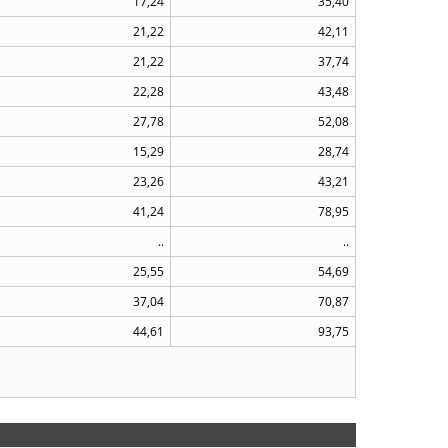
17,24
35,40
21,22
42,11
21,22
37,74
22,28
43,48
27,78
52,08
15,29
28,74
23,26
43,21
41,24
78,95
..
..
25,55
54,69
37,04
70,87
44,61
93,75