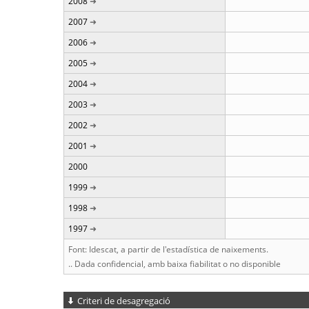
2008
2007
2006
2005
2004
2003
2002
2001
2000
1999
1998
1997
Font: Idescat, a partir de l'estadística de naixements.
.. Dada confidencial, amb baixa fiabilitat o no disponible
Criteri de desagregació