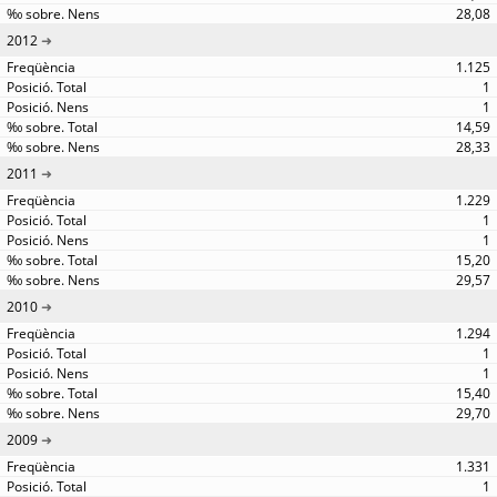
28,08
2012
1.125
1
1
14,59
28,33
2011
1.229
1
1
15,20
29,57
2010
1.294
1
1
15,40
29,70
2009
1.331
1