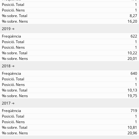
1
1
8,27
16,20
2019
622
1
1
10,22
20,01
2018
640
1
1
10,13
19,75
2017
719
1
1
10,81
20,96