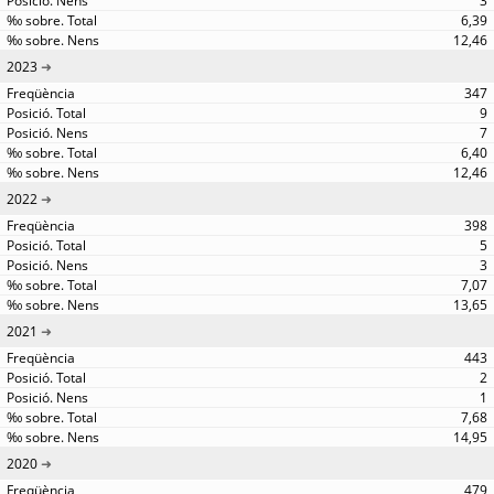
3
6,39
12,46
2023
347
9
7
6,40
12,46
2022
398
5
3
7,07
13,65
2021
443
2
1
7,68
14,95
2020
479