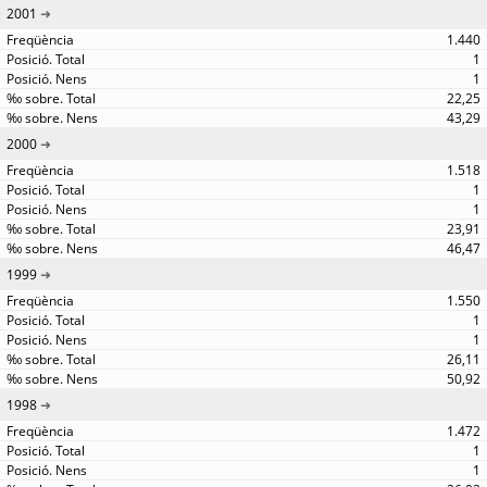
2001
1.440
1
1
22,25
43,29
2000
1.518
1
1
23,91
46,47
1999
1.550
1
1
26,11
50,92
1998
1.472
1
1