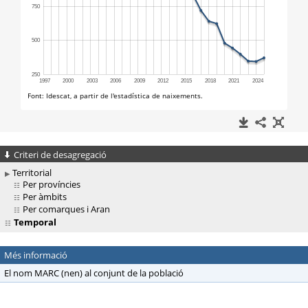
Criteri de desagregació
Territorial
Per províncies
Per àmbits
Per comarques i Aran
Temporal
Més informació
El nom MARC (nen) al conjunt de la població