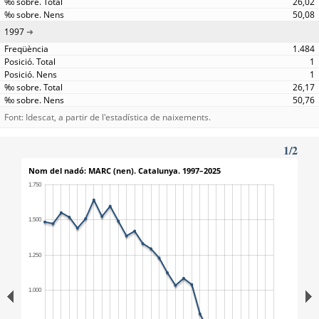
26,02
50,08
1997
1.484
1
1
26,17
50,76
Font: Idescat, a partir de l'estadística de naixements.