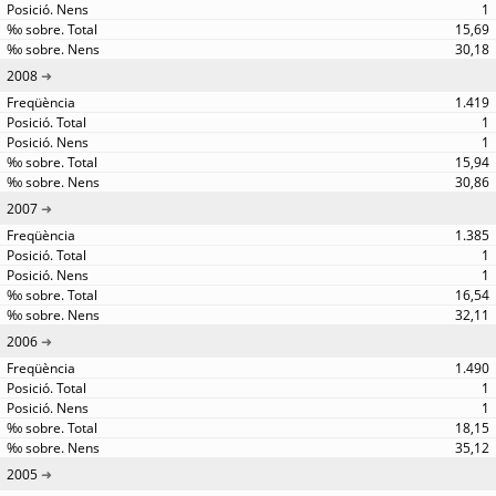
1
15,69
30,18
2008
1.419
1
1
15,94
30,86
2007
1.385
1
1
16,54
32,11
2006
1.490
1
1
18,15
35,12
2005