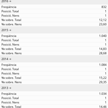
2016
832
1
1
12,12
23,60
2015
1.040
1
1
14,83
28,68
2014
1.084
1
1
15,22
29,35
2013
1.034
1
1
14,46