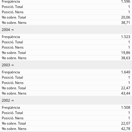
1.596
1
1
20,06
38,71
2004
1.523
1
1
19,86
38,63
2003
1.640
1
1
22,47
43,44
2002
1.508
1
1
22,07
42,78