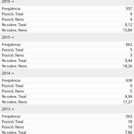
2016
557
9
4
8,12
15,80
2015
662
5
3
9,44
18,26
2014
638
9
5
8,96
17,27
2013
562
18
10
7,86