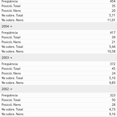
454
35
20
5,71
11,01
2004
417
39
21
5,44
10,58
2003
372
45
24
5,10
9,85
2002
323
50
28
4,73
9,16