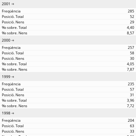
2001
285
52
29
4,40
8,57
2000
257
58
30
4,05
7,87
1999
235
57
31
3,96
7,72
1998
204
63
33