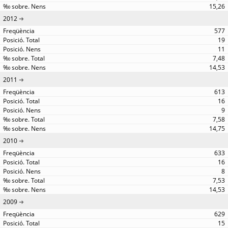
15,26
2012
577
19
11
7,48
14,53
2011
613
16
9
7,58
14,75
2010
633
16
8
7,53
14,53
2009
629
15