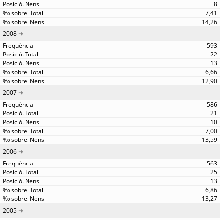
8
7,41
14,26
2008
593
22
13
6,66
12,90
2007
586
21
10
7,00
13,59
2006
563
25
13
6,86
13,27
2005