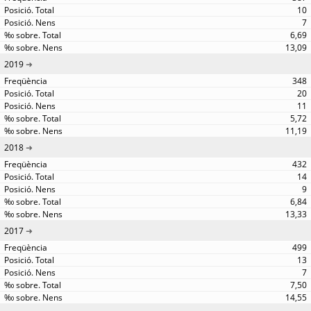
10
7
6,69
13,09
2019
348
20
11
5,72
11,19
2018
432
14
9
6,84
13,33
2017
499
13
7
7,50
14,55