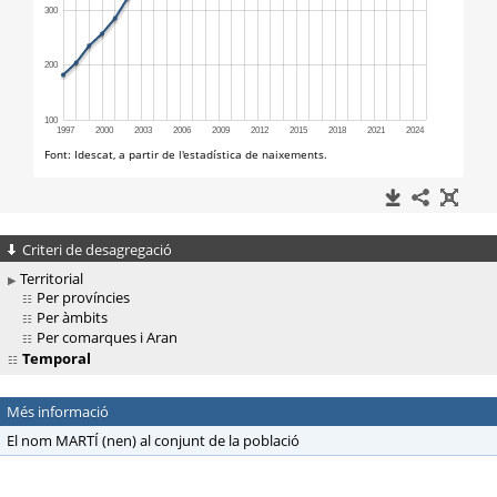
Criteri de desagregació
Territorial
Per províncies
Per àmbits
Per comarques i Aran
Temporal
Més informació
El nom MARTÍ (nen) al conjunt de la població