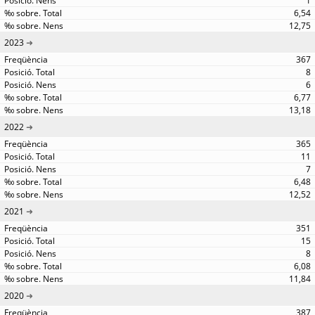
1
6,54
12,75
2023
367
8
6
6,77
13,18
2022
365
11
7
6,48
12,52
2021
351
15
8
6,08
11,84
2020
387