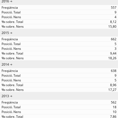
2016
557
9
4
8,12
15,80
2015
662
5
3
9,44
18,26
2014
638
9
5
8,96
17,27
2013
562
18
10
7,86