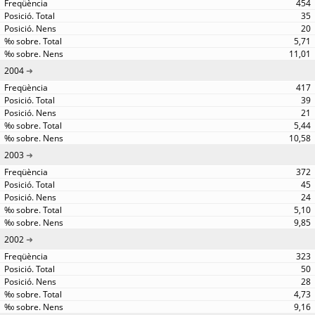
454
35
20
5,71
11,01
2004
417
39
21
5,44
10,58
2003
372
45
24
5,10
9,85
2002
323
50
28
4,73
9,16