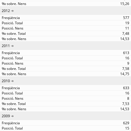
15,26
2012
577
19
11
7,48
14,53
2011
613
16
9
7,58
14,75
2010
633
16
8
7,53
14,53
2009
629
15