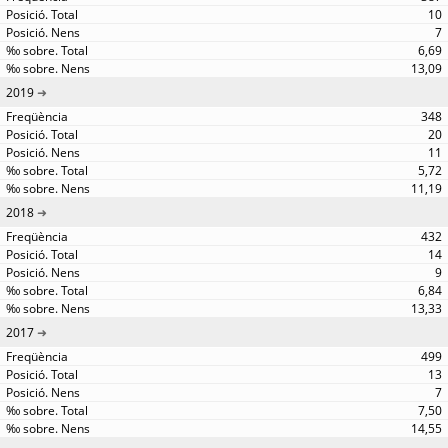
10
7
6,69
13,09
2019
348
20
11
5,72
11,19
2018
432
14
9
6,84
13,33
2017
499
13
7
7,50
14,55