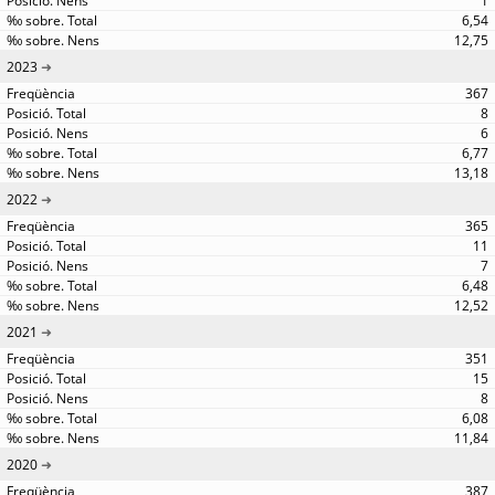
1
6,54
12,75
2023
367
8
6
6,77
13,18
2022
365
11
7
6,48
12,52
2021
351
15
8
6,08
11,84
2020
387