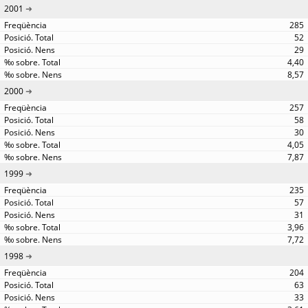
2001
285
52
29
4,40
8,57
2000
257
58
30
4,05
7,87
1999
235
57
31
3,96
7,72
1998
204
63
33