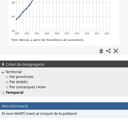
Criteri de desagregació
Territorial
Per províncies
Per àmbits
Per comarques i Aran
Temporal
Més informació
El nom MARTÍ (nen) al conjunt de la població