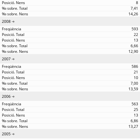
8
7,41
14,26
2008
593
22
13
6,66
12,90
2007
586
21
10
7,00
13,59
2006
563
25
13
6,86
13,27
2005