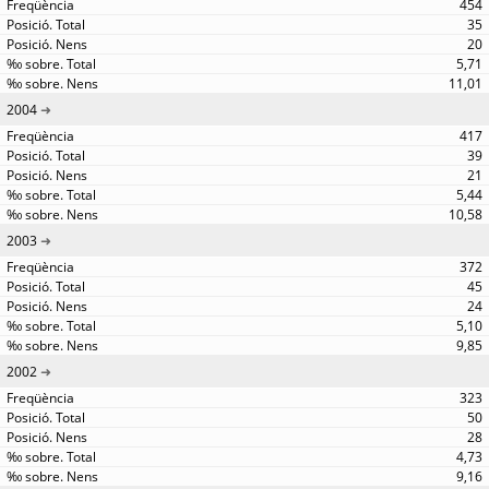
454
35
20
5,71
11,01
2004
417
39
21
5,44
10,58
2003
372
45
24
5,10
9,85
2002
323
50
28
4,73
9,16