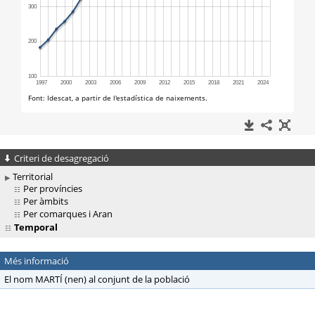
Criteri de desagregació
Territorial
Per províncies
Per àmbits
Per comarques i Aran
Temporal
Més informació
El nom MARTÍ (nen) al conjunt de la població