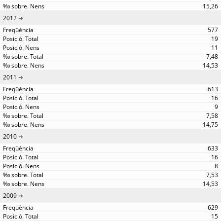
15,26
2012
577
19
11
7,48
14,53
2011
613
16
9
7,58
14,75
2010
633
16
8
7,53
14,53
2009
629
15