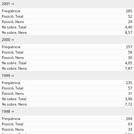
2001
285
52
29
4,40
8,57
2000
257
58
30
4,05
7,87
1999
235
57
31
3,96
7,72
1998
204
63
33