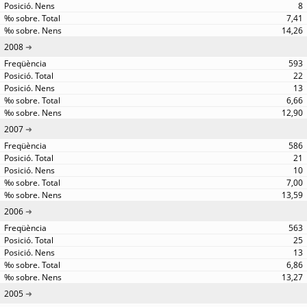
8
7,41
14,26
2008
593
22
13
6,66
12,90
2007
586
21
10
7,00
13,59
2006
563
25
13
6,86
13,27
2005