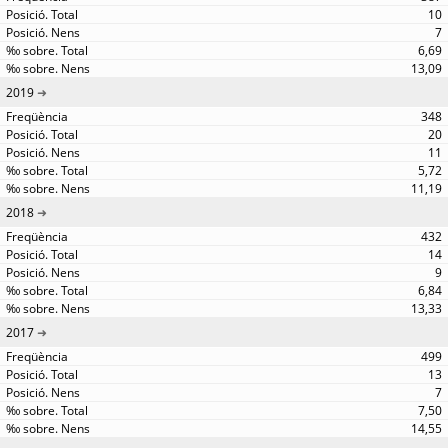
10
7
6,69
13,09
2019
348
20
11
5,72
11,19
2018
432
14
9
6,84
13,33
2017
499
13
7
7,50
14,55