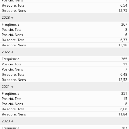
1
6,54
12,75
2023
367
8
6
6,77
13,18
2022
365
11
7
6,48
12,52
2021
351
15
8
6,08
11,84
2020
387