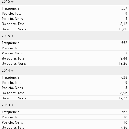
2016
557
9
4
8,12
15,80
2015
662
5
3
9,44
18,26
2014
638
9
5
8,96
17,27
2013
562
18
10
7,86