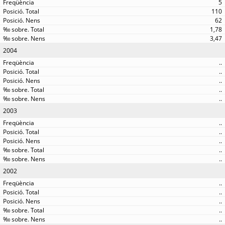
5
110
62
1,78
3,47
2004
..
..
..
..
..
2003
..
..
..
..
..
2002
..
..
..
..
..