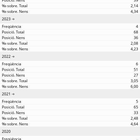
39
2,14
4,34
2023
4
68
36
2,08
4,23
2022
6
51
27
3,05
6,00
2021
5
65
33
2,48
4,64
2020
..