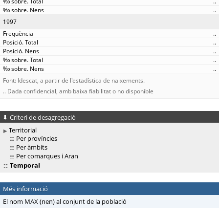
..
..
1997
..
..
..
..
..
Font: Idescat, a partir de l'estadística de naixements.
.. Dada confidencial, amb baixa fiabilitat o no disponible
Criteri de desagregació
Territorial
Per províncies
Per àmbits
Per comarques i Aran
Temporal
Més informació
El nom MAX (nen) al conjunt de la població