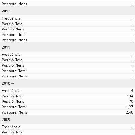
..
2012
..
..
..
..
..
2011
..
..
..
..
..
2010
4
134
70
1,27
2,46
2009
..
..