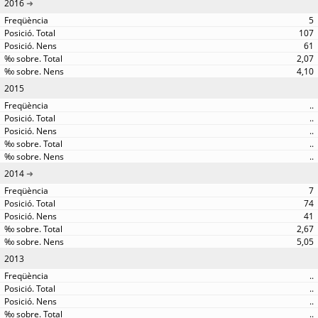
2016
5
107
61
2,07
4,10
2015
..
..
..
..
..
2014
7
74
41
2,67
5,05
2013
..
..
..
..