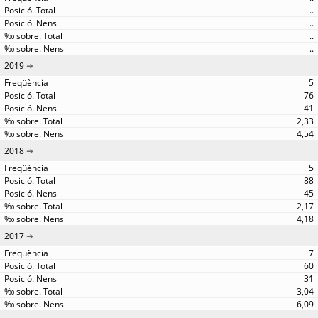
..
..
..
..
2019
5
76
41
2,33
4,54
2018
5
88
45
2,17
4,18
2017
7
60
31
3,04
6,09