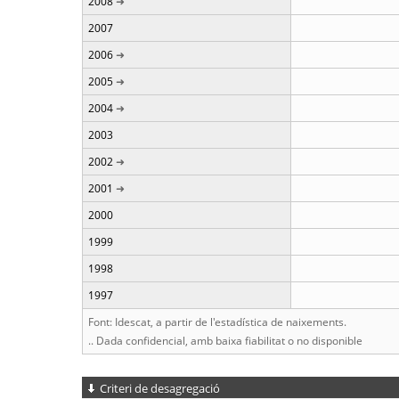
2008
2007
2006
2005
2004
2003
2002
2001
2000
1999
1998
1997
Font: Idescat, a partir de l'estadística de naixements.
.. Dada confidencial, amb baixa fiabilitat o no disponible
Criteri de desagregació