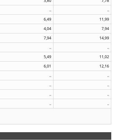
3,80
7,78
..
..
6,49
11,99
4,04
7,94
7,94
14,99
..
..
5,49
11,02
6,01
12,16
..
..
..
..
..
..
..
..