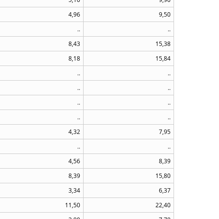
4,96
9,50
..
..
8,43
15,38
8,18
15,84
..
..
..
..
..
..
..
..
4,32
7,95
..
..
4,56
8,39
8,39
15,80
3,34
6,37
11,50
22,40