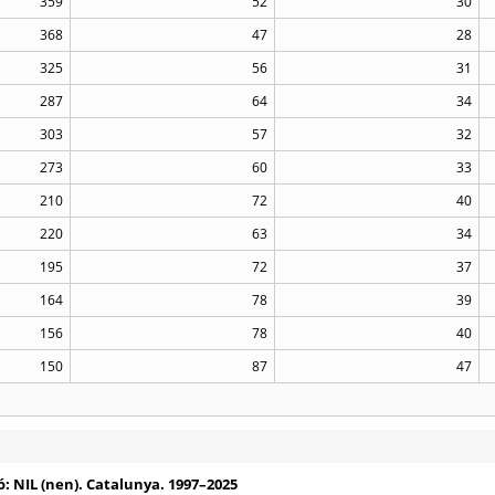
359
52
30
368
47
28
325
56
31
287
64
34
303
57
32
273
60
33
210
72
40
220
63
34
195
72
37
164
78
39
156
78
40
150
87
47