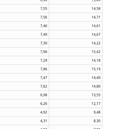
7,55
14,58
7,56
14,71
7,46
14,61
7,49
14,67
7,30
14,22
7,96
15,42
7,29
14,18
7,86
15,19
7,47
14,40
7,62
14,80
6,98
13,55
6,26
12,17
4,92
9,48
4,31
8,30