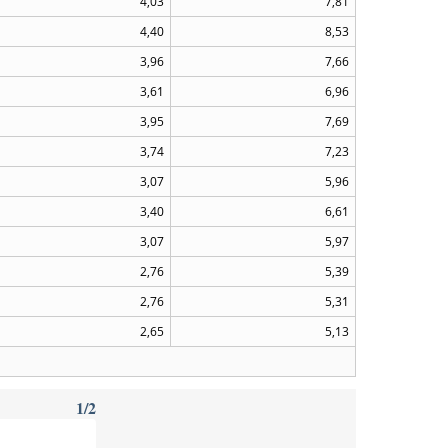
4,03
7,81
4,40
8,53
3,96
7,66
3,61
6,96
3,95
7,69
3,74
7,23
3,07
5,96
3,40
6,61
3,07
5,97
2,76
5,39
2,76
5,31
2,65
5,13