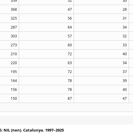
359
52
30
368
47
28
325
56
31
287
64
34
303
57
32
273
60
33
210
72
40
220
63
34
195
72
37
164
78
39
156
78
40
150
87
47