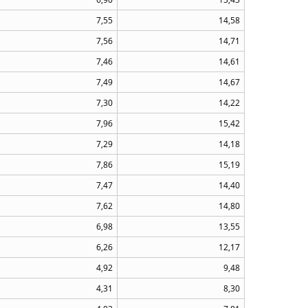
7,55
14,58
7,56
14,71
7,46
14,61
7,49
14,67
7,30
14,22
7,96
15,42
7,29
14,18
7,86
15,19
7,47
14,40
7,62
14,80
6,98
13,55
6,26
12,17
4,92
9,48
4,31
8,30