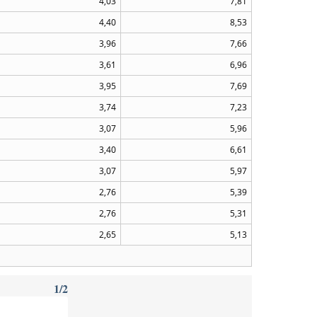
4,03
7,81
4,40
8,53
3,96
7,66
3,61
6,96
3,95
7,69
3,74
7,23
3,07
5,96
3,40
6,61
3,07
5,97
2,76
5,39
2,76
5,31
2,65
5,13