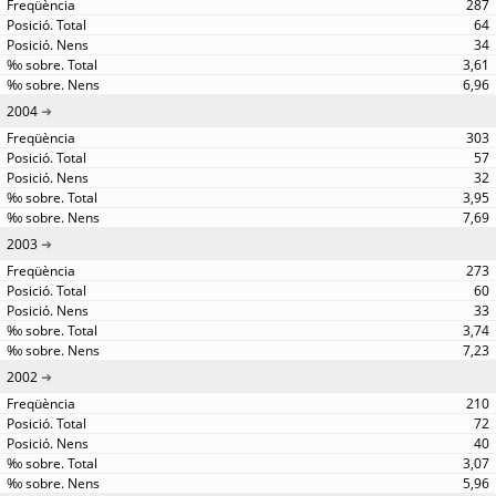
287
64
34
3,61
6,96
2004
303
57
32
3,95
7,69
2003
273
60
33
3,74
7,23
2002
210
72
40
3,07
5,96