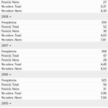
27
4,31
8,30
2008
359
52
30
4,03
7,81
2007
368
47
28
4,40
8,53
2006
325
56
31
3,96
7,66
2005