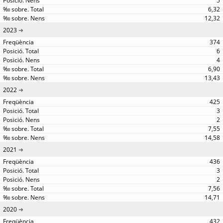
5
6,32
12,32
2023
374
6
4
6,90
13,43
2022
425
3
2
7,55
14,58
2021
436
3
2
7,56
14,71
2020
432