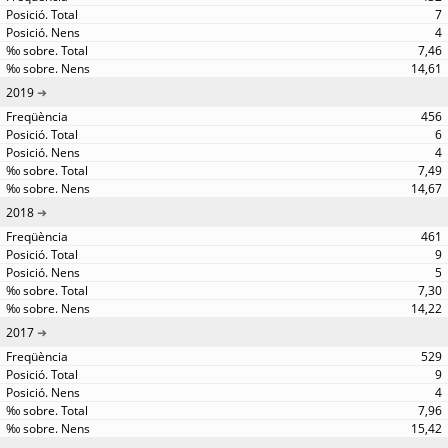
7
4
7,46
14,61
2019
456
6
4
7,49
14,67
2018
461
9
5
7,30
14,22
2017
529
9
4
7,96
15,42