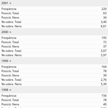
2001
220
63
34
3,40
6,61
2000
195
72
37
3,07
5,97
1999
164
78
39
2,76
5,39
1998
156
78
40