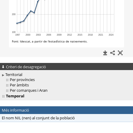
Criteri de desagregació
Territorial
Per províncies
Per àmbits
Per comarques i Aran
Temporal
Més informació
El nom NIL (nen) al conjunt de la població