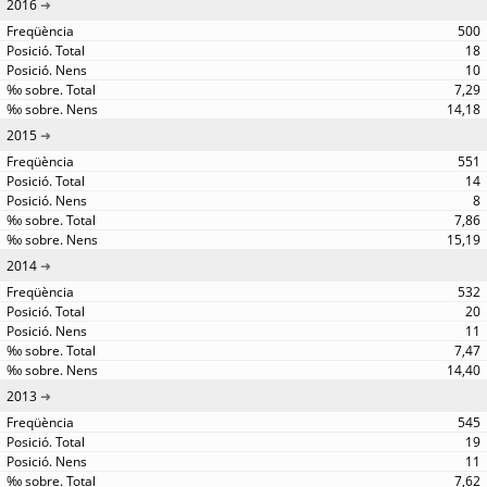
2016
500
18
10
7,29
14,18
2015
551
14
8
7,86
15,19
2014
532
20
11
7,47
14,40
2013
545
19
11
7,62