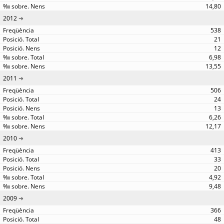
14,80
2012
538
21
12
6,98
13,55
2011
506
24
13
6,26
12,17
2010
413
33
20
4,92
9,48
2009
366
48